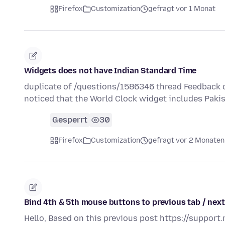
Firefox
Customization
gefragt vor 1 Monat
Widgets does not have Indian Standard Time
duplicate of /questions/1586346 thread Feedback o
noticed that the World Clock widget includes Paki
Gesperrt
30
Firefox
Customization
gefragt vor 2 Monaten
Bind 4th & 5th mouse buttons to previous tab / next
Hello, Based on this previous post https://support