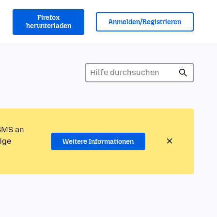
Firefox
Anmelden/Registrieren
herunterladen
 SMS an
ige
Weitere Informationen