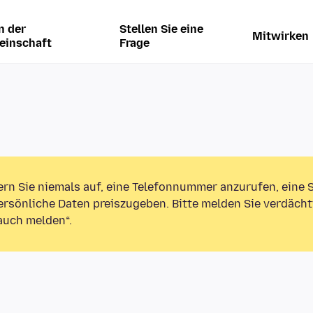
n der
Stellen Sie eine
Mitwirken
einschaft
Frage
ern Sie niemals auf, eine Telefonnummer anzurufen, eine
rsönliche Daten preiszugeben. Bitte melden Sie verdächt
auch melden“.