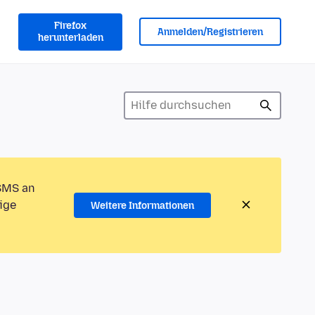
Firefox
Anmelden/Registrieren
herunterladen
 SMS an
ige
Weitere Informationen