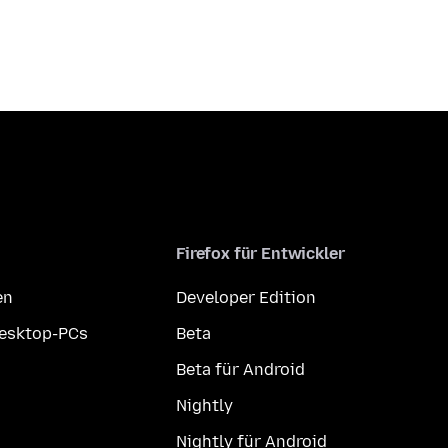
Firefox für Entwickler
en
Developer Edition
Desktop-PCs
Beta
Beta für Android
Nightly
Nightly für Android