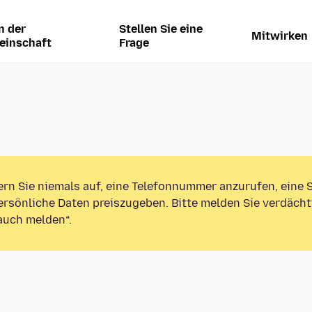
n der
Stellen Sie eine
Mitwirken
einschaft
Frage
ern Sie niemals auf, eine Telefonnummer anzurufen, eine
rsönliche Daten preiszugeben. Bitte melden Sie verdächt
auch melden“.