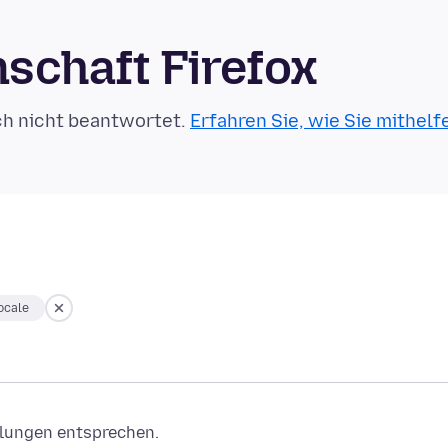
schaft Firefox
ch nicht beantwortet.
Erfahren Sie, wie Sie mithelf
ocale
ellungen entsprechen.