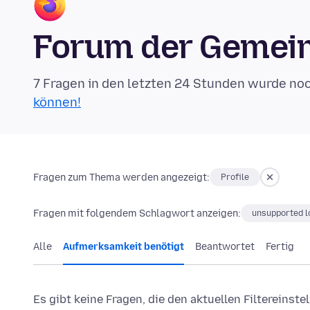
Forum der Gemein
7 Fragen in den letzten 24 Stunden wurde no
können!
Fragen zum Thema werden angezeigt:
Profile
Fragen mit folgendem Schlagwort anzeigen:
unsupported l
Alle
Aufmerksamkeit benötigt
Beantwortet
Fertig
Es gibt keine Fragen, die den aktuellen Filtereinst