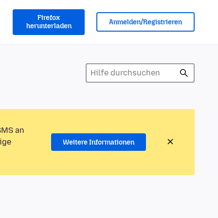
Firefox
Anmelden/Registrieren
herunterladen
 SMS an
ige
Weitere Informationen