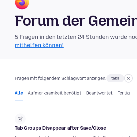
Forum der Gemein
5 Fragen in den letzten 24 Stunden wurde no
mithelfen können!
Fragen mit folgendem Schlagwort anzeigen:
tabs
Alle
Aufmerksamkeit benötigt
Beantwortet
Fertig
Tab Groups Disappear after Save/Close