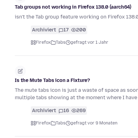
Tab groups not working in Firefox 138.0 (aarch64)
isn't the Tab group feature working on Firefox 138.
Archiviert
17
200
Firefox
Tabs
gefragt vor 1 Jahr
Is the Mute Tabs icon a Fixture?
The mute tabs icon is just a waste of space as soon
multiple tabs showing at the moment where I have
Archiviert
16
269
Firefox
Tabs
gefragt vor 9 Monaten