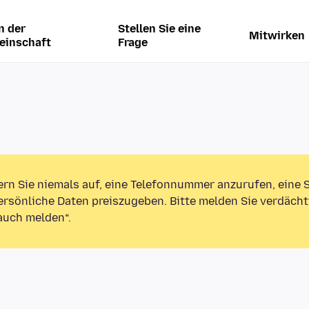
n der
Stellen Sie eine
Mitwirken
einschaft
Frage
ern Sie niemals auf, eine Telefonnummer anzurufen, eine
rsönliche Daten preiszugeben. Bitte melden Sie verdächt
auch melden“.