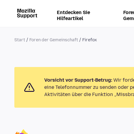
Entdecken Sie
Fore
Hilfeartikel
Gem
Start
Foren der Gemeinschaft
Firefox
Vorsicht vor Support-Betrug:
Wir ford
eine Telefonnummer zu senden oder pe
Aktivitäten über die Funktion „Missbr