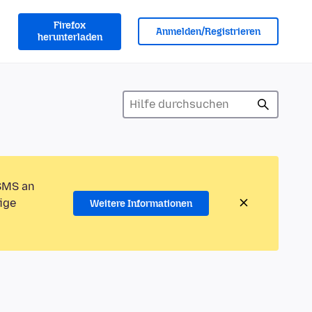
Firefox
Anmelden/Registrieren
herunterladen
 SMS an
ige
Weitere Informationen