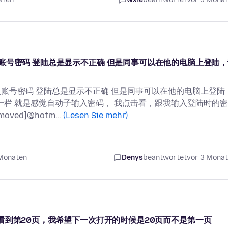
站的时候 输入账号密码 登陆总是显示不正确 但是同事可以在他的电脑上登陆
站的时候 输入账号密码 登陆总是显示不正确 但是同事可以在他的电脑上登陆
一栏 就是感觉自动子输入密码， 我点击看，跟我输入登陆时的
oved]@hotm…
(Lesen Sie mehr)
 Monaten
Denys
beantwortet
vor 3 Mona
看到第20页，我希望下一次打开的时候是20页而不是第一页