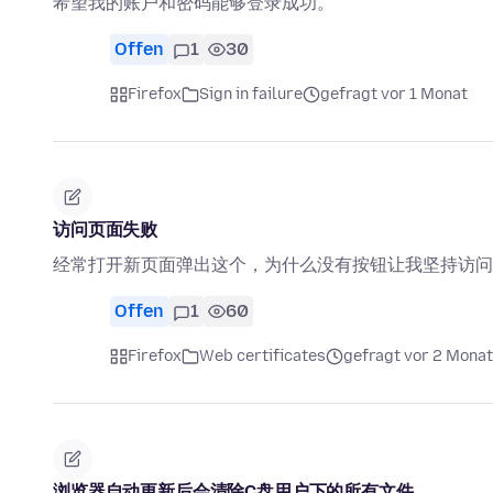
希望我的账户和密码能够登录成功。
Offen
1
30
Firefox
Sign in failure
gefragt vor 1 Monat
访问页面失败
经常打开新页面弹出这个，为什么没有按钮让我坚持访问
Offen
1
60
Firefox
Web certificates
gefragt vor 2 Mona
浏览器自动更新后会清除C盘用户下的所有文件