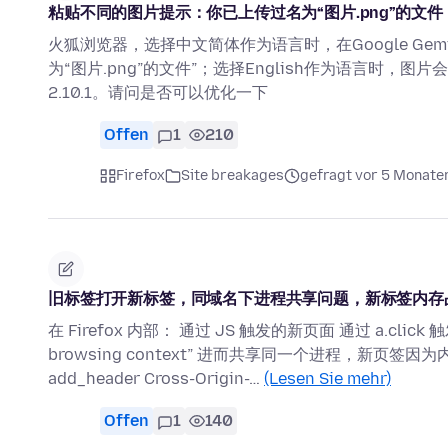
粘贴不同的图片提示：你已上传过名为“图片.png”的文件
火狐浏览器，选择中文简体作为语言时，在Google Ge
为“图片.png”的文件”；选择English作为语言时，图
2.10.1。请问是否可以优化一下
Offen
1
210
Firefox
Site breakages
gefragt vor 5 Monate
旧标签打开新标签，同域名下进程共享问题，新标签内存
在 Firefox 内部： 通过 JS 触发的新页面 通过 a.click 
browsing context” 进而共享同一个进程，新页签
add_header Cross-Origin-…
(Lesen Sie mehr)
Offen
1
140