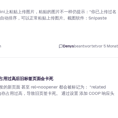
mini上粘贴上传图片，粘贴的图片不一样仍提示：“你已上传过名
片会自动排序，可以正常粘贴上传图片。截图软件：Snipaste
n
Denys
beantwortet
vor 5 Mona
占用过高后旧标签页面会卡死
触发的新页面 甚至 rel=noopener 都会被标记为： “related
因为内存占用过高，导致旧页签卡死。 通过设置 添加 COOP 响应头