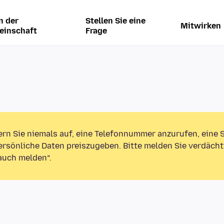
n der
Stellen Sie eine
Mitwirken
einschaft
Frage
ern Sie niemals auf, eine Telefonnummer anzurufen, eine
rsönliche Daten preiszugeben. Bitte melden Sie verdächt
auch melden“.