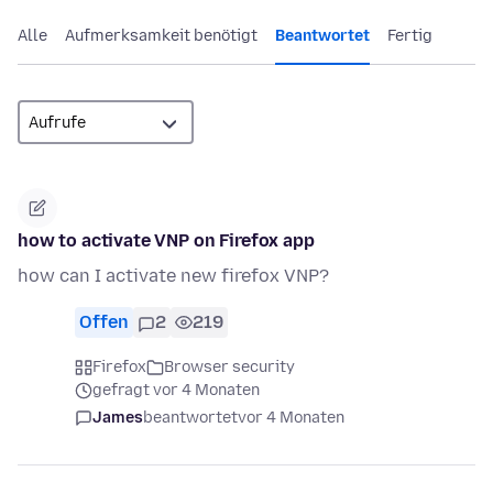
Alle
Aufmerksamkeit benötigt
Beantwortet
Fertig
how to activate VNP on Firefox app
how can I activate new firefox VNP?
Offen
2
219
Firefox
Browser security
gefragt vor 4 Monaten
James
beantwortet
vor 4 Monaten