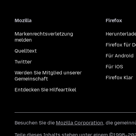
Mozilla
Firefox
Markenrechtsverletzung
Herunterlad
melden
Firefox für 
Quelltext
Für Android
Twitter
Für iOS
Werden Sie Mitglied unserer
Firefox Klar
Gemeinschaft
Entdecken Sie Hilfeartikel
Besuchen Sie die
Mozilla Corporation
, die gemeinn
Teile dieses Inhalts stehen unter einem ©1998–202