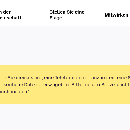
n der
Stellen Sie eine
Mitwirken
einschaft
Frage
ern Sie niemals auf, eine Telefonnummer anzurufen, eine
rsönliche Daten preiszugeben. Bitte melden Sie verdächt
auch melden“.