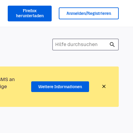
Firefox
Anmelden/Registrieren
herunterladen
 SMS an
ige
Weitere Informationen