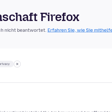
schaft Firefox
ch nicht beantwortet.
Erfahren Sie, wie Sie mithelf
privacy