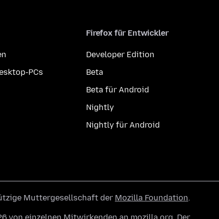
Firefox für Entwickler
en
Developer Edition
Desktop-PCs
Beta
Beta für Android
Nightly
Nightly für Android
ützige Muttergesellschaft der
Mozilla Foundation
.
6 von einzelnen Mitwirkenden an mozilla.org. Der