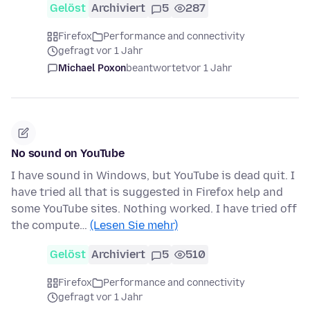
Gelöst
Archiviert
5
287
Firefox
Performance and connectivity
gefragt vor 1 Jahr
Michael Poxon
beantwortet
vor 1 Jahr
No sound on YouTube
I have sound in Windows, but YouTube is dead quit. I
have tried all that is suggested in Firefox help and
some YouTube sites. Nothing worked. I have tried off
the compute…
(Lesen Sie mehr)
Gelöst
Archiviert
5
510
Firefox
Performance and connectivity
gefragt vor 1 Jahr