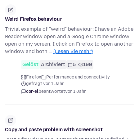
Weird Firefox behaviour
Trivial example of "weird" behaviour: I have an Adobe
Reader window open and a Google Chrome window
open on my screen. I click on Firefox to open another
window and both …
(Lesen Sie mehr)
Gelöst
Archiviert
5
190
Firefox
Performance and connectivity
gefragt vor 1 Jahr
cor-el
beantwortet
vor 1 Jahr
Copy and paste problem with screenshot