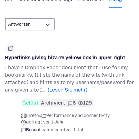
Hyperlinks giving bizarre yellow box in upper right.
I have a Dropbox Paper document that I use for my
bookmarks. It lists the name of the site (with link
attached) and hints as to my username/password for
any given site I …
(Lesen Sie mehr)
Gelöst
Archiviert
6
129
Firefox
Performance and connectivity
gefragt vor 1 Jahr
Bosco
beantwortet
vor 1 Jahr