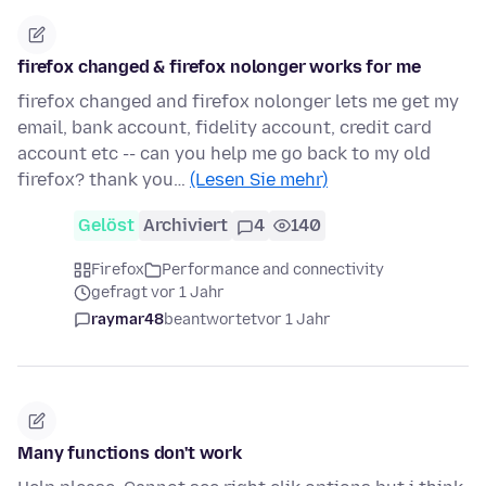
firefox changed & firefox nolonger works for me
firefox changed and firefox nolonger lets me get my
email, bank account, fidelity account, credit card
account etc -- can you help me go back to my old
firefox? thank you…
(Lesen Sie mehr)
Gelöst
Archiviert
4
140
Firefox
Performance and connectivity
gefragt vor 1 Jahr
raymar48
beantwortet
vor 1 Jahr
Many functions don't work