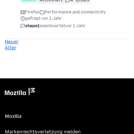
Firefox
Performance and connectivity
gefragt vor 1 Jahr
shape1
beantwortet
vor 1 Jahr
Neuer
Älter
Mozilla
Markenrechtsverletzung melden