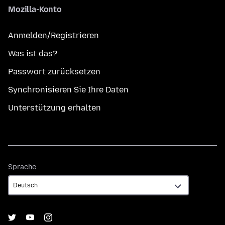
Mozilla-Konto
Anmelden/Registrieren
Was ist das?
Passwort zurücksetzen
Synchronisieren Sie Ihre Daten
Unterstützung erhalten
Sprache
Sprache