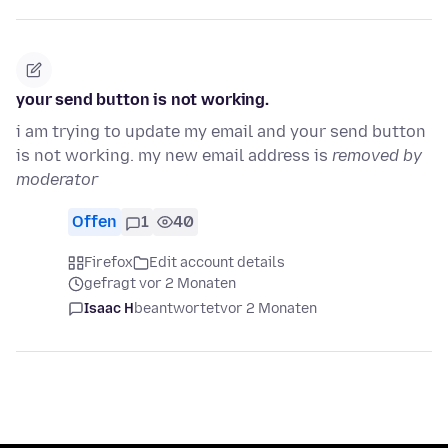
your send button is not working.
i am trying to update my email and your send button
is not working. my new email address is
removed by
moderator
Offen
1
40
Firefox
Edit account details
gefragt vor 2 Monaten
Isaac H
beantwortet
vor 2 Monaten