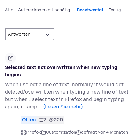
Alle
Aufmerksamkeit benötigt
Beantwortet
Fertig
Selected text not overwritten when new typing
begins
When I select a line of text, normally it would get
deleted/overwritten when typing a new line of text,
but when I select text in Firefox and begin typing
again, it simpl…
(Lesen Sie mehr)
Offen
7
229
Firefox
Customization
gefragt vor 4 Monaten