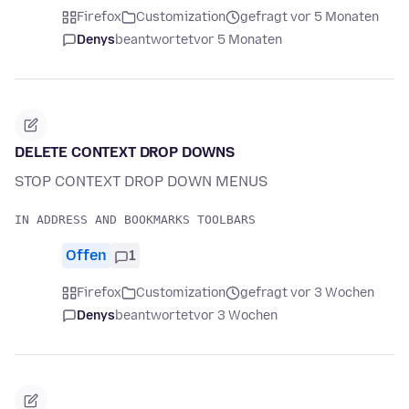
Firefox
Customization
gefragt vor 5 Monaten
Denys
beantwortet
vor 5 Monaten
DELETE CONTEXT DROP DOWNS
STOP CONTEXT DROP DOWN MENUS
Offen
1
Firefox
Customization
gefragt vor 3 Wochen
Denys
beantwortet
vor 3 Wochen