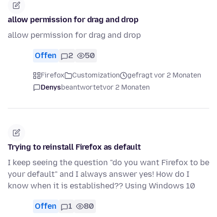
allow permission for drag and drop
allow permission for drag and drop
Offen
2
50
Firefox
Customization
gefragt vor 2 Monaten
Denys
beantwortet
vor 2 Monaten
Trying to reinstall Firefox as default
I keep seeing the question "do you want Firefox to be
your default" and I always answer yes! How do I
know when it is established?? Using Windows 10
Offen
1
80