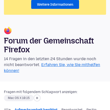
Weitere Informationen
Forum der Gemeinschaft
Firefox
14 Fragen in den letzten 24 Stunden wurde noch
nicht beantwortet.
Erfahren Sie, wie Sie mithelfen
können!
Fragen mit folgendem Schlagwort anzeigen:
Mac OS X 10.15
Alle
Aufmerksamkeit benötigt
Beantwortet
Fertig