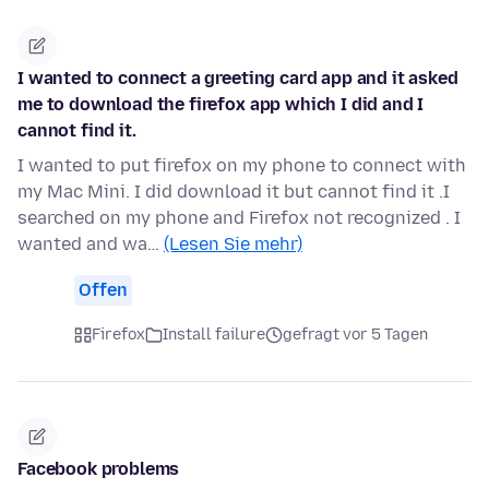
I wanted to connect a greeting card app and it asked
me to download the firefox app which I did and I
cannot find it.
I wanted to put firefox on my phone to connect with
my Mac Mini. I did download it but cannot find it .I
searched on my phone and Firefox not recognized . I
wanted and wa…
(Lesen Sie mehr)
Offen
Firefox
Install failure
gefragt vor 5 Tagen
Facebook problems