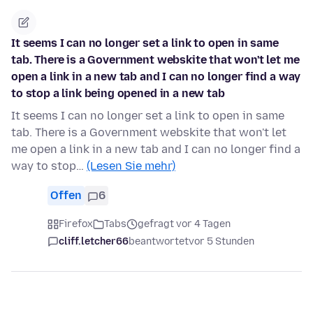
It seems I can no longer set a link to open in same
tab. There is a Government webskite that won't let me
open a link in a new tab and I can no longer find a way
to stop a link being opened in a new tab
It seems I can no longer set a link to open in same
tab. There is a Government webskite that won't let
me open a link in a new tab and I can no longer find a
way to stop…
(Lesen Sie mehr)
Offen
6
Firefox
Tabs
gefragt vor 4 Tagen
cliff.letcher66
beantwortet
vor 5 Stunden