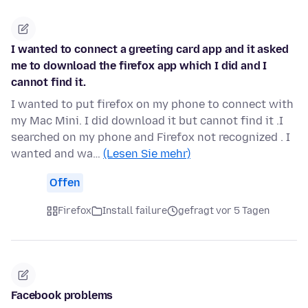
I wanted to connect a greeting card app and it asked
me to download the firefox app which I did and I
cannot find it.
I wanted to put firefox on my phone to connect with
my Mac Mini. I did download it but cannot find it .I
searched on my phone and Firefox not recognized . I
wanted and wa…
(Lesen Sie mehr)
Offen
Firefox
Install failure
gefragt vor 5 Tagen
Facebook problems