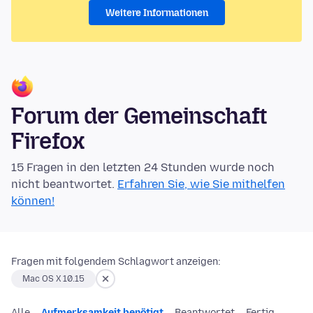
Weitere Informationen
Forum der Gemeinschaft
Firefox
15 Fragen in den letzten 24 Stunden wurde noch
nicht beantwortet.
Erfahren Sie, wie Sie mithelfen
können!
Fragen mit folgendem Schlagwort anzeigen:
Mac OS X 10.15
Alle
Aufmerksamkeit benötigt
Beantwortet
Fertig