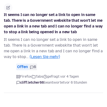
It seems I can no longer set a link to open in same
tab. There is a Government webskite that won't let me
open a link in a new tab and I can no longer find a way
to stop a link being opened in a new tab
It seems I can no longer set a link to open in same
tab. There is a Government webskite that won't let
me open a link in a new tab and I can no longer find a
way to stop…
(Lesen Sie mehr)
Offen
6
Firefox
Tabs
gefragt vor 4 Tagen
cliff.letcher66
beantwortet
vor 6 Stunden