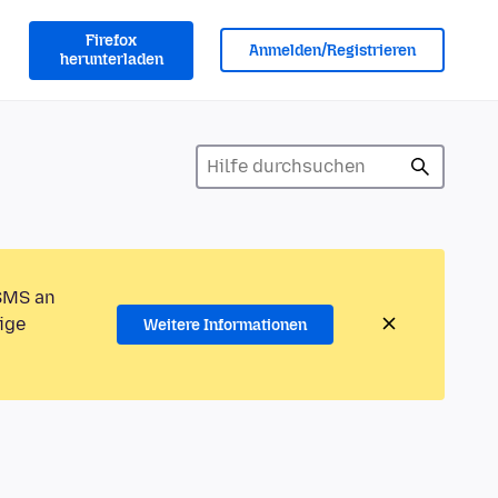
Firefox
Anmelden/Registrieren
herunterladen
 SMS an
ige
Weitere Informationen