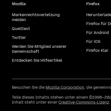
Mozilla
Firefox
Markenrechtsverletzung
Herunterlad
melden
Firefox für 
Quelltext
Für Android
Twitter
Für iOS
Werden Sie Mitglied unserer
Firefox Klar
Gemeinschaft
Entdecken Sie Hilfeartikel
Besuchen Sie die
Mozilla Corporation
, die gemeinn
Teile dieses Inhalts stehen unter einem ©1998–202
Inhalt steht unter einer
Creative-Commons-Lizenz
.