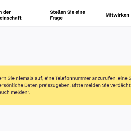
n der
Stellen Sie eine
Mitwirken
einschaft
Frage
ern Sie niemals auf, eine Telefonnummer anzurufen, eine
rsönliche Daten preiszugeben. Bitte melden Sie verdächt
auch melden“.