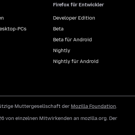
Firefox für Entwickler
en
Developer Edition
Desktop-PCs
Beta
Beta für Android
Nightly
Nightly für Android
ützige Muttergesellschaft der
Mozilla Foundation
.
6 von einzelnen Mitwirkenden an mozilla.org. Der