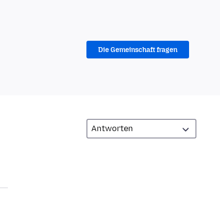
Die Gemeinschaft fragen