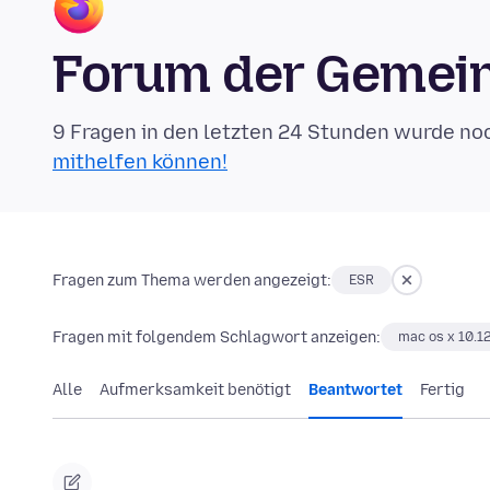
Forum der Gemein
9 Fragen in den letzten 24 Stunden wurde no
mithelfen können!
Fragen zum Thema werden angezeigt:
ESR
Fragen mit folgendem Schlagwort anzeigen:
mac os x 10.1
Alle
Aufmerksamkeit benötigt
Beantwortet
Fertig