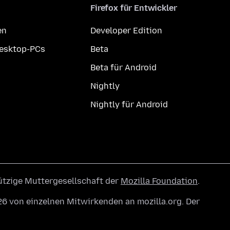
Firefox für Entwickler
en
Developer Edition
Desktop-PCs
Beta
Beta für Android
Nightly
Nightly für Android
ützige Muttergesellschaft der
Mozilla Foundation
.
6 von einzelnen Mitwirkenden an mozilla.org. Der