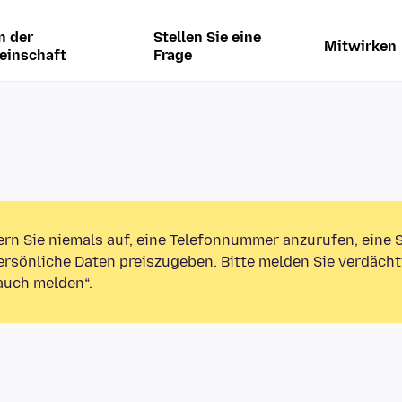
n der
Stellen Sie eine
Mitwirken
einschaft
Frage
ern Sie niemals auf, eine Telefonnummer anzurufen, eine
rsönliche Daten preiszugeben. Bitte melden Sie verdächt
auch melden“.