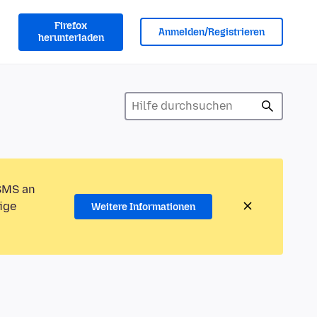
Firefox
Anmelden/Registrieren
herunterladen
 SMS an
ige
Weitere Informationen