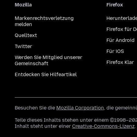
Mozilla
Firefox
Markenrechtsverletzung
Herunterlad
melden
Firefox für 
Quelltext
Für Android
Twitter
Für iOS
Werden Sie Mitglied unserer
Firefox Klar
Gemeinschaft
Entdecken Sie Hilfeartikel
Besuchen Sie die
Mozilla Corporation
, die gemeinn
Teile dieses Inhalts stehen unter einem ©1998–202
Inhalt steht unter einer
Creative-Commons-Lizenz
.