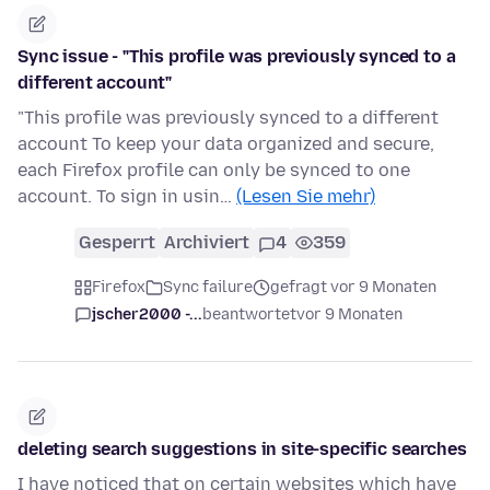
Sync issue - "This profile was previously synced to a
different account"
"This profile was previously synced to a different
account To keep your data organized and secure,
each Firefox profile can only be synced to one
account. To sign in usin…
(Lesen Sie mehr)
Gesperrt
Archiviert
4
359
Firefox
Sync failure
gefragt vor 9 Monaten
jscher2000 -...
beantwortet
vor 9 Monaten
deleting search suggestions in site-specific searches
I have noticed that on certain websites which have