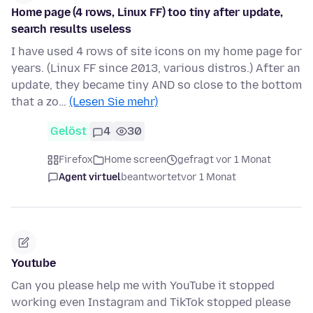
Home page (4 rows, Linux FF) too tiny after update,
search results useless
I have used 4 rows of site icons on my home page for
years. (Linux FF since 2013, various distros.) After an
update, they became tiny AND so close to the bottom
that a zo…
(Lesen Sie mehr)
Gelöst
4
30
Firefox
Home screen
gefragt vor 1 Monat
Agent virtuel
beantwortet
vor 1 Monat
Youtube
Can you please help me with YouTube it stopped
working even Instagram and TikTok stopped please