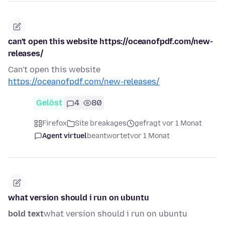
can't open this website https://oceanofpdf.com/new-
releases/
Can't open this website
https://oceanofpdf.com/new-releases/
Gelöst
4
80
Firefox
Site breakages
gefragt vor 1 Monat
Agent virtuel
beantwortet
vor 1 Monat
what version should i run on ubuntu
bold text
what version should i run on ubuntu