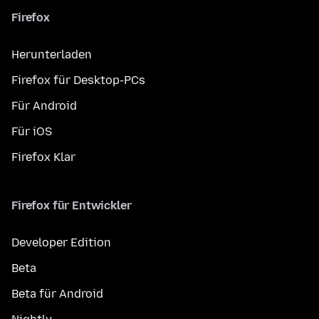
Firefox
Herunterladen
Firefox für Desktop-PCs
Für Android
Für iOS
Firefox Klar
Firefox für Entwickler
Developer Edition
Beta
Beta für Android