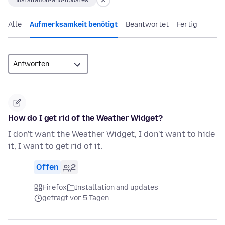
installation-and-updates
Alle
Aufmerksamkeit benötigt
Beantwortet
Fertig
How do I get rid of the Weather Widget?
I don't want the Weather Widget, I don't want to hide
it, I want to get rid of it.
Offen
2
Firefox
Installation and updates
gefragt vor 5 Tagen