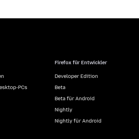
Firefox für Entwickler
en
Developer Edition
Desktop-PCs
Beta
Beta für Android
Nightly
Nightly für Android