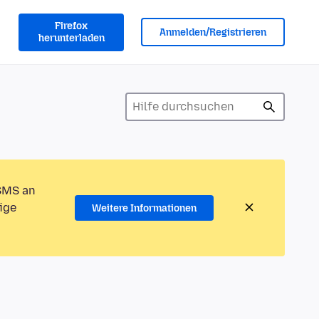
Firefox
Anmelden/Registrieren
herunterladen
 SMS an
ige
Weitere Informationen