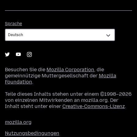
Sprache
Sprache
Besuchen Sie die
Mozilla Corporation
, die
gemeinnützige Muttergesellschaft der
Mozilla
Foundation
.
Teile dieses Inhalts stehen unter einem ©1998–2026
von einzelnen Mitwirkenden an mozilla.org. Der
Inhalt steht unter einer
Creative-Commons-Lizenz
.
mozilla.org
Nutzungsbedingungen