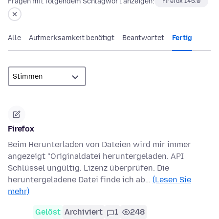
Fragen mit folgendem Schlagwort anzeigen:
Firefox 146.0
Alle
Aufmerksamkeit benötigt
Beantwortet
Fertig
Firefox
Beim Herunterladen von Dateien wird mir immer
angezeigt "Originaldatei heruntergeladen. API
Schlüssel ungültig. Lizenz überprüfen. Die
heruntergeladene Datei finde ich ab…
(Lesen Sie
mehr)
Gelöst
Archiviert
1
248