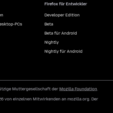
Firefox für Entwickler
en
Developer Edition
Desktop-PCs
Beta
Beta für Android
Nightly
Nightly für Android
ützige Muttergesellschaft der
Mozilla Foundation
.
6 von einzelnen Mitwirkenden an mozilla.org. Der