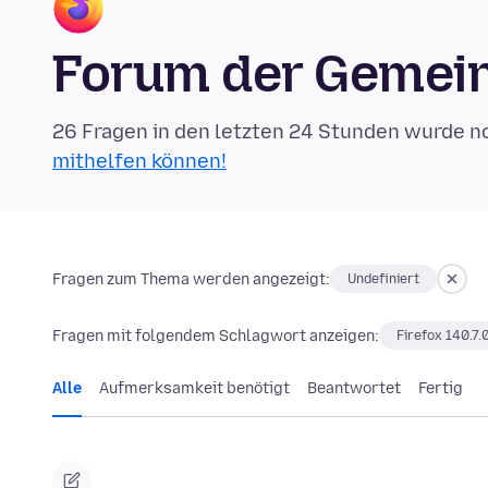
Forum der Gemein
26 Fragen in den letzten 24 Stunden wurde n
mithelfen können!
Fragen zum Thema werden angezeigt:
Undefiniert
Fragen mit folgendem Schlagwort anzeigen:
Firefox 140.7.
Alle
Aufmerksamkeit benötigt
Beantwortet
Fertig