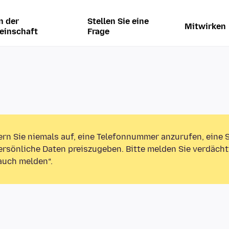
n der
Stellen Sie eine
Mitwirken
einschaft
Frage
ern Sie niemals auf, eine Telefonnummer anzurufen, eine
rsönliche Daten preiszugeben. Bitte melden Sie verdächt
auch melden“.