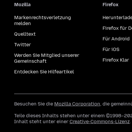
Mozilla
Firefox
Markenrechtsverletzung
Herunterlad
melden
Firefox für 
Quelltext
Für Android
Twitter
Für iOS
Werden Sie Mitglied unserer
Firefox Klar
Gemeinschaft
Entdecken Sie Hilfeartikel
Besuchen Sie die
Mozilla Corporation
, die gemeinn
Teile dieses Inhalts stehen unter einem ©1998–202
Inhalt steht unter einer
Creative-Commons-Lizenz
.