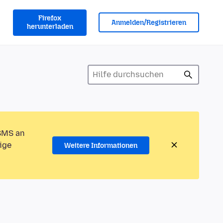
Firefox
Anmelden/Registrieren
herunterladen
 SMS an
ige
Weitere Informationen