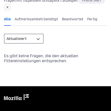
Fragen mit folgendem Schlagwort anzeigen:
Firefox 140.7
Alle
Aufmerksamkeit benötigt
Beantwortet
Fertig
Es gibt keine Fragen, die den aktuellen
Filtereinstellungen entsprechen.