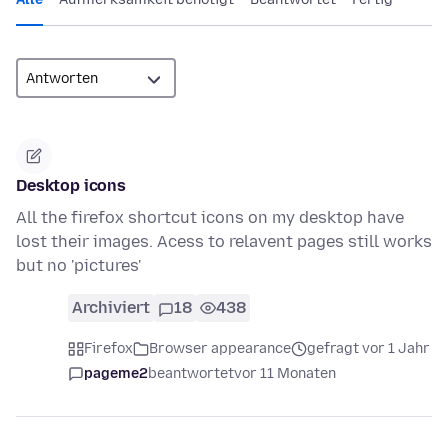
Desktop icons
All the firefox shortcut icons on my desktop have
lost their images. Acess to relavent pages still works
but no 'pictures'
Archiviert
18
438
Firefox
Browser appearance
gefragt vor 1 Jahr
pageme2
beantwortet
vor 11 Monaten