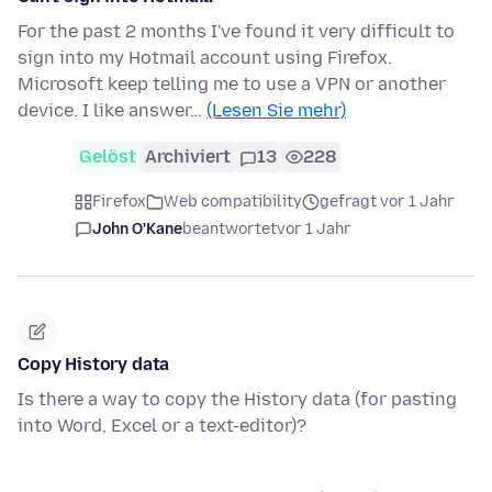
For the past 2 months I've found it very difficult to
sign into my Hotmail account using Firefox.
Microsoft keep telling me to use a VPN or another
device. I like answer…
(Lesen Sie mehr)
Gelöst
Archiviert
13
228
Firefox
Web compatibility
gefragt vor 1 Jahr
John O'Kane
beantwortet
vor 1 Jahr
Copy History data
Is there a way to copy the History data (for pasting
into Word, Excel or a text-editor)?