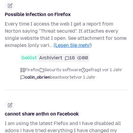
Possible infection on Firefox
Every time I access the web I get a report from
Norton saying "Threat secured". It attaches every
single website that I open. See attachment for some
exmaples (only vari…
(Lesen Sie mehr)
Gelöst
Archiviert
16
80
Firefox
Security software
gefragt vor 1 Jahr
colin_obrien
beantwortet
vor 1 Jahr
cannot share anthn on Facebook
I am using the latest Fiefox and i have disabled all
adons i have tried everything I have changed my