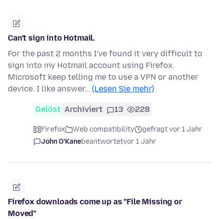
Can't sign into Hotmail.
For the past 2 months I've found it very difficult to
sign into my Hotmail account using Firefox.
Microsoft keep telling me to use a VPN or another
device. I like answer…
(Lesen Sie mehr)
Gelöst
Archiviert
13
228
Firefox
Web compatibility
gefragt vor 1 Jahr
John O'Kane
beantwortet
vor 1 Jahr
Firefox downloads come up as "File Missing or
Moved"