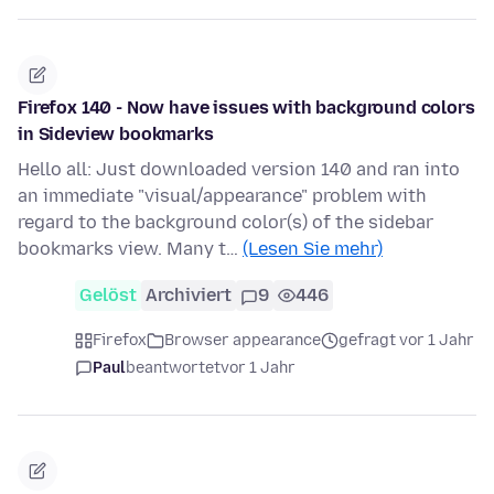
Firefox 140 - Now have issues with background colors
in Sideview bookmarks
Hello all: Just downloaded version 140 and ran into
an immediate "visual/appearance" problem with
regard to the background color(s) of the sidebar
bookmarks view. Many t…
(Lesen Sie mehr)
Gelöst
Archiviert
9
446
Firefox
Browser appearance
gefragt vor 1 Jahr
Paul
beantwortet
vor 1 Jahr