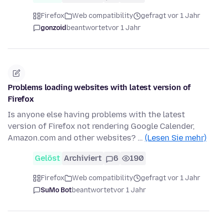
Firefox
Web compatibility
gefragt vor 1 Jahr
gonzoid
beantwortet
vor 1 Jahr
Problems loading websites with latest version of
Firefox
Is anyone else having problems with the latest
version of Firefox not rendering Google Calender,
Amazon.com and other websites? …
(Lesen Sie mehr)
Gelöst
Archiviert
6
190
Firefox
Web compatibility
gefragt vor 1 Jahr
SuMo Bot
beantwortet
vor 1 Jahr