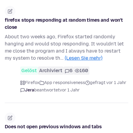
firefox stops responding at random times and won't
close
About two weeks ago, Firefox started randomly
hanging and would stop responding. It wouldn't let
me close the program and I always have to restart
my system to resolve th…
(Lesen Sie mehr)
Gelöst
Archiviert
6
160
Firefox
App responsiveness
gefragt vor 1 Jahr
Jera
beantwortet
vor 1 Jahr
Does not open previous windows and tabs