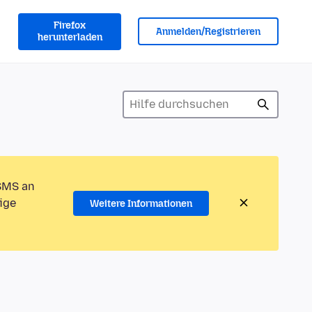
Firefox
Anmelden/Registrieren
herunterladen
 SMS an
ige
Weitere Informationen