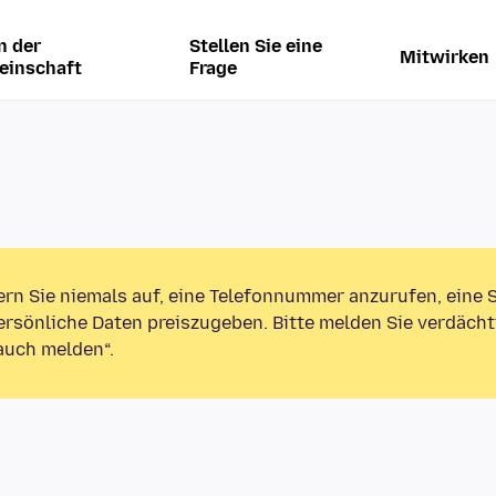
n der
Stellen Sie eine
Mitwirken
einschaft
Frage
ern Sie niemals auf, eine Telefonnummer anzurufen, eine
rsönliche Daten preiszugeben. Bitte melden Sie verdächt
auch melden“.