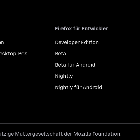
Firefox für Entwickler
en
Developer Edition
Desktop-PCs
Beta
Beta für Android
Nightly
Nightly für Android
ützige Muttergesellschaft der
Mozilla Foundation
.