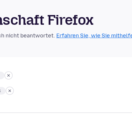
schaft Firefox
ch nicht beantwortet.
Erfahren Sie, wie Sie mithelf
1