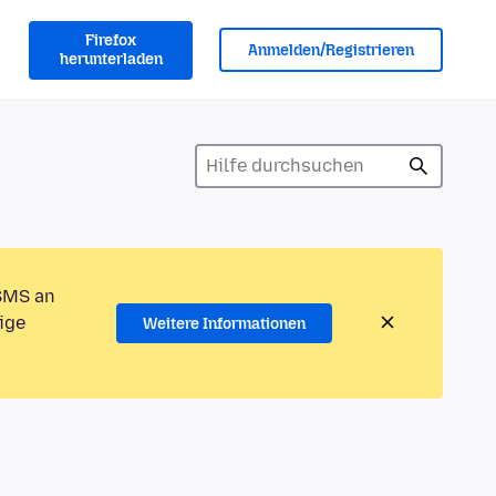
Firefox
Anmelden/Registrieren
herunterladen
 SMS an
ige
Weitere Informationen