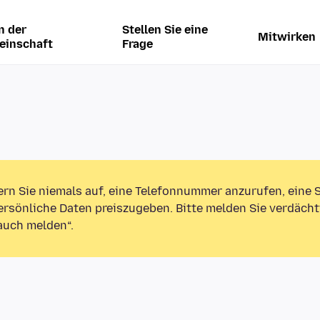
n der
Stellen Sie eine
Mitwirken
einschaft
Frage
ern Sie niemals auf, eine Telefonnummer anzurufen, eine
rsönliche Daten preiszugeben. Bitte melden Sie verdächt
auch melden“.