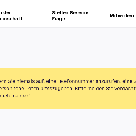
n der
Stellen Sie eine
Mitwirken
einschaft
Frage
ern Sie niemals auf, eine Telefonnummer anzurufen, eine
rsönliche Daten preiszugeben. Bitte melden Sie verdächt
auch melden“.