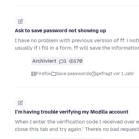
Ask to save password not showing up
I have no problem with previous version of ff. i no
usually if i fill in a form, ff will save the informati
Archiviert
1
170
Firefox
Save passwords
gefragt vor 1 Jahr
I’m having trouble verifying my Mozilla account
When I enter the verification code I received over 
close this tab and try again." There's no bad reques