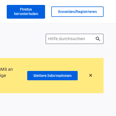
Firefox
Anmelden/Registrieren
herunterladen
 SMS an
ige
Weitere Informationen