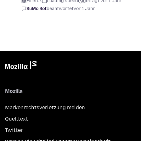
Firefox
Loading speed
gefragt vor 1 Jahr
SuMo Bot
beantwortet
vor 1 Jahr
Mozilla
Markenrechtsverletzung melden
Quelltext
Twitter