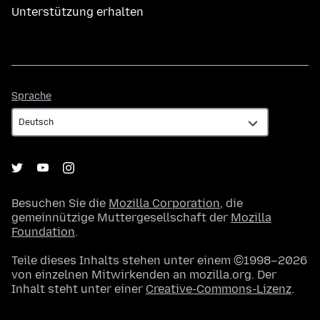
Unterstützung erhalten
Sprache
Sprache
Besuchen Sie die
Mozilla Corporation
, die
gemeinnützige Muttergesellschaft der
Mozilla
Foundation
.
Teile dieses Inhalts stehen unter einem ©1998–2026
von einzelnen Mitwirkenden an mozilla.org. Der
Inhalt steht unter einer
Creative-Commons-Lizenz
.