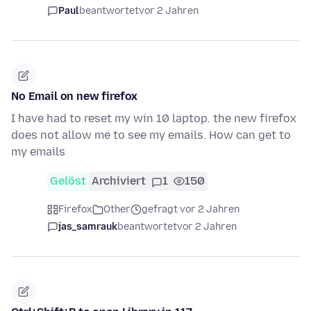
Paul
beantwortet
vor 2 Jahren
No Email on new firefox
I have had to reset my win 10 laptop. the new firefox
does not allow me to see my emails. How can get to
my emails
Gelöst
Archiviert
1
150
Firefox
Other
gefragt vor 2 Jahren
jas_samrauk
beantwortet
vor 2 Jahren