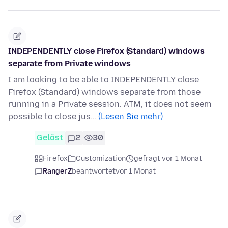
INDEPENDENTLY close Firefox (Standard) windows
separate from Private windows
I am looking to be able to INDEPENDENTLY close
Firefox (Standard) windows separate from those
running in a Private session. ATM, it does not seem
possible to close jus…
(Lesen Sie mehr)
Gelöst
2
30
Firefox
Customization
gefragt vor 1 Monat
RangerZ
beantwortet
vor 1 Monat