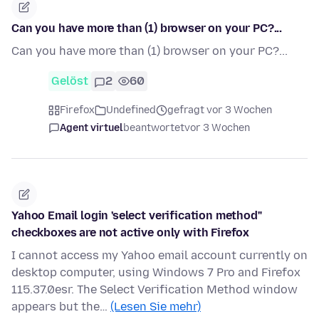
Can you have more than (1) browser on your PC?...
Can you have more than (1) browser on your PC?...
Gelöst
2
60
Firefox
Undefined
gefragt vor 3 Wochen
Agent virtuel
beantwortet
vor 3 Wochen
Yahoo Email login 'select verification method"
checkboxes are not active only with Firefox
I cannot access my Yahoo email account currently on
desktop computer, using Windows 7 Pro and Firefox
115.37.0esr. The Select Verification Method window
appears but the…
(Lesen Sie mehr)