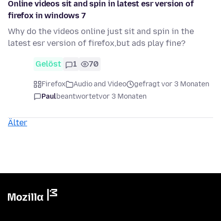
Online videos sit and spin in latest esr version of
firefox in windows 7
Why do the videos online just sit and spin in the
latest esr version of firefox,but ads play fine?
Gelöst
1
70
Firefox
Audio and Video
gefragt vor 3 Monaten
Paul
beantwortet
vor 3 Monaten
Älter