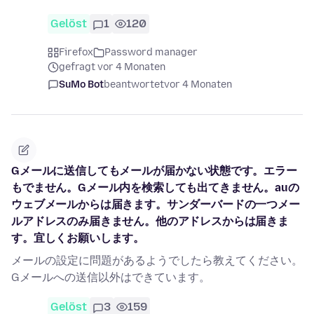
Gelöst
1
120
Firefox
Password manager
gefragt vor 4 Monaten
SuMo Bot
beantwortet
vor 4 Monaten
Gメールに送信してもメールが届かない状態です。エラー
もでません。Gメール内を検索しても出てきません。auの
ウェブメールからは届きます。サンダーバードの一つメー
ルアドレスのみ届きません。他のアドレスからは届きま
す。宜しくお願いします。
メールの設定に問題があるようでしたら教えてください。
Gメールへの送信以外はできています。
Gelöst
3
159