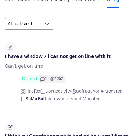
I have a window 7 i can not get on line with it
Can't get on line
Gelöst
1
130
Firefox
Connectivity
gefragt vor 4 Monaten
SuMo Bot
beantwortet
vor 4 Monaten