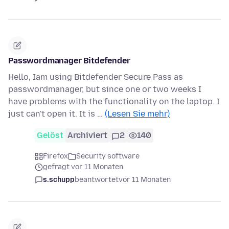
Passwordmanager Bitdefender
Hello, Iam using Bitdefender Secure Pass as
passwordmanager, but since one or two weeks I
have problems with the functionality on the laptop. I
just can't open it. It is …
(Lesen Sie mehr)
Gelöst
Archiviert
2
140
Firefox
Security software
gefragt vor 11 Monaten
s.schupp
beantwortet
vor 11 Monaten