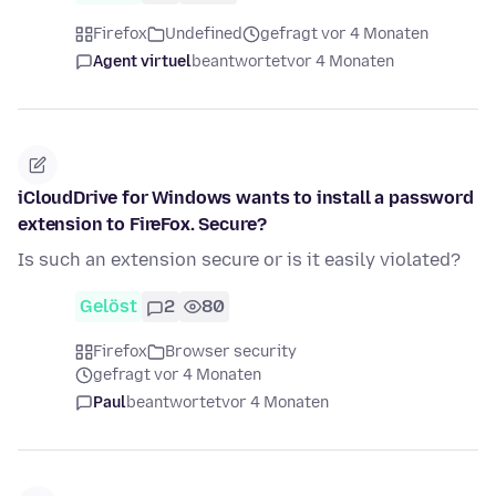
Firefox
Undefined
gefragt vor 4 Monaten
Agent virtuel
beantwortet
vor 4 Monaten
iCloudDrive for Windows wants to install a password
extension to FireFox. Secure?
Is such an extension secure or is it easily violated?
Gelöst
2
80
Firefox
Browser security
gefragt vor 4 Monaten
Paul
beantwortet
vor 4 Monaten