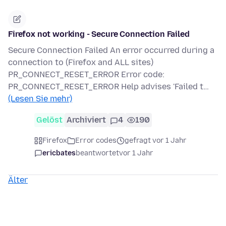
Firefox not working - Secure Connection Failed
Secure Connection Failed An error occurred during a
connection to (Firefox and ALL sites)
PR_CONNECT_RESET_ERROR Error code:
PR_CONNECT_RESET_ERROR Help advises 'Failed t…
(Lesen Sie mehr)
Gelöst
Archiviert
4
190
Firefox
Error codes
gefragt vor 1 Jahr
ericbates
beantwortet
vor 1 Jahr
Älter