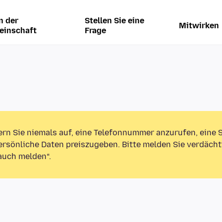
n der
Stellen Sie eine
Mitwirken
einschaft
Frage
ern Sie niemals auf, eine Telefonnummer anzurufen, eine
rsönliche Daten preiszugeben. Bitte melden Sie verdächt
auch melden“.