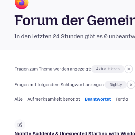
Forum der Gemein
In den letzten 24 Stunden gibt es 0 unbeant
Fragen zum Thema werden angezeigt:
Aktualisieren
Fragen mit folgendem Schlagwort anzeigen:
Nightly
Alle
Aufmerksamkeit benötigt
Beantwortet
Fertig
Nightly Suddenly & Unexpected Starting with Wind