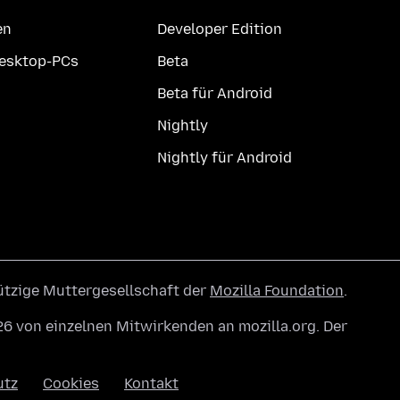
en
Developer Edition
Desktop-PCs
Beta
Beta für Android
Nightly
Nightly für Android
ützige Muttergesellschaft der
Mozilla Foundation
.
6 von einzelnen Mitwirkenden an mozilla.org. Der
utz
Cookies
Kontakt