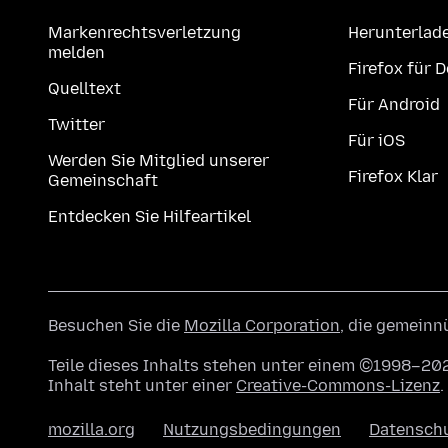
Markenrechtsverletzung
Herunterlad
melden
Firefox für 
Quelltext
Für Android
Twitter
Für iOS
Werden Sie Mitglied unserer
Firefox Klar
Gemeinschaft
Entdecken Sie Hilfeartikel
Besuchen Sie die
Mozilla Corporation
, die gemeinn
Teile dieses Inhalts stehen unter einem ©1998–202
Inhalt steht unter einer
Creative-Commons-Lizenz
.
mozilla.org
Nutzungsbedingungen
Datensch