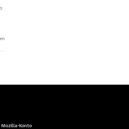
to
ten
Mozilla-Konto