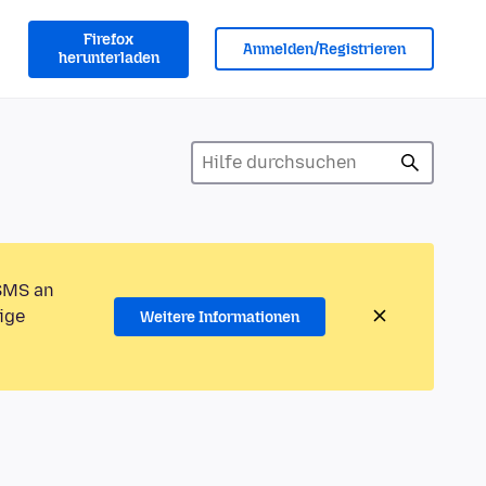
Firefox
Anmelden/Registrieren
herunterladen
 SMS an
ige
Weitere Informationen