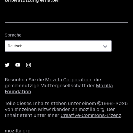
Unterstützung erhalten
Sprache
Sprache
Besuchen Sie die
Mozilla Corporation
, die
gemeinnützige Muttergesellschaft der
Mozilla
Foundation
.
Teile dieses Inhalts stehen unter einem ©1998–2026
von einzelnen Mitwirkenden an mozilla.org. Der
Inhalt steht unter einer
Creative-Commons-Lizenz
.
mozilla.org