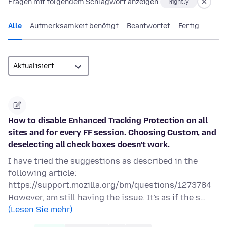
Fragen mit folgendem Schlagwort anzeigen:
Nightly
Alle
Aufmerksamkeit benötigt
Beantwortet
Fertig
How to disable Enhanced Tracking Protection on all
sites and for every FF session. Choosing Custom, and
deselecting all check boxes doesn't work.
I have tried the suggestions as described in the
following article:
https://support.mozilla.org/bm/questions/1273784
However, am still having the issue. It's as if the s…
(Lesen Sie mehr)