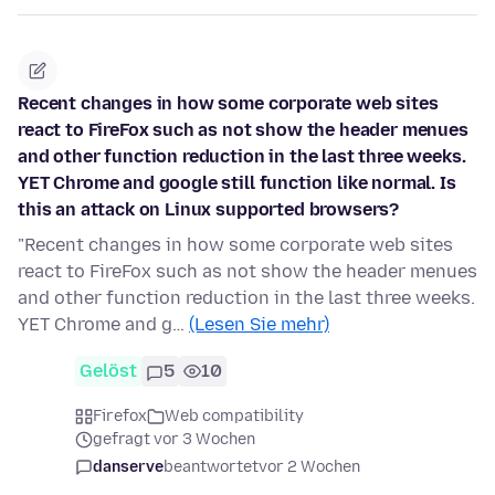
Recent changes in how some corporate web sites
react to FireFox such as not show the header menues
and other function reduction in the last three weeks.
YET Chrome and google still function like normal. Is
this an attack on Linux supported browsers?
"Recent changes in how some corporate web sites
react to FireFox such as not show the header menues
and other function reduction in the last three weeks.
YET Chrome and g…
(Lesen Sie mehr)
Gelöst
5
10
Firefox
Web compatibility
gefragt vor 3 Wochen
danserve
beantwortet
vor 2 Wochen