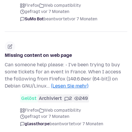
Firefox
Web compatibility
gefragt vor 7 Monaten
SuMo Bot
beantwortet
vor 7 Monaten
Missing content on web page
Can someone help please: - I've been trying to buy
some tickets for an event in France. When I access
the following from Firefox (140.6.0esr (64-bit)) on
Debian GNU/Linux…
(Lesen Sie mehr)
Gelöst
Archiviert
2
249
Firefox
Web compatibility
gefragt vor 7 Monaten
glassthorpe
beantwortet
vor 7 Monaten