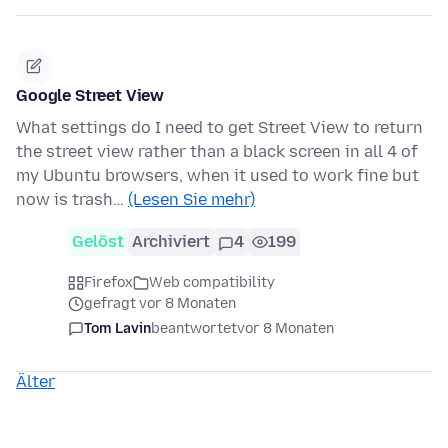
Google Street View
What settings do I need to get Street View to return
the street view rather than a black screen in all 4 of
my Ubuntu browsers, when it used to work fine but
now is trash…
(Lesen Sie mehr)
Gelöst
Archiviert
4
199
Firefox
Web compatibility
gefragt vor 8 Monaten
Tom Lavin
beantwortet
vor 8 Monaten
Älter