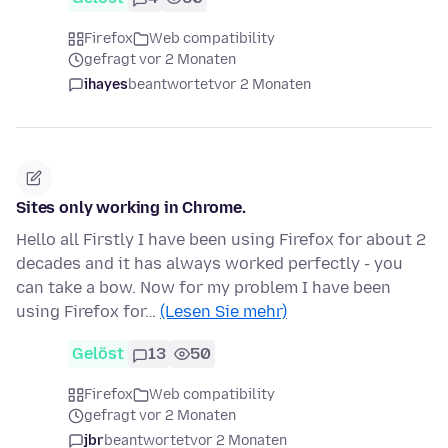
Firefox
Web compatibility
gefragt vor 2 Monaten
ihayes
beantwortet
vor 2 Monaten
Sites only working in Chrome.
Hello all Firstly I have been using Firefox for about 2
decades and it has always worked perfectly - you
can take a bow. Now for my problem I have been
using Firefox for…
(Lesen Sie mehr)
Gelöst
13
50
Firefox
Web compatibility
gefragt vor 2 Monaten
jbr
beantwortet
vor 2 Monaten