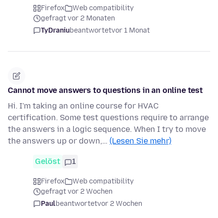
Firefox
Web compatibility
gefragt vor 2 Monaten
TyDraniu
beantwortet
vor 1 Monat
Cannot move answers to questions in an online test
Hi. I'm taking an online course for HVAC
certification. Some test questions require to arrange
the answers in a logic sequence. When I try to move
the answers up or down,…
(Lesen Sie mehr)
Gelöst
1
Firefox
Web compatibility
gefragt vor 2 Wochen
Paul
beantwortet
vor 2 Wochen