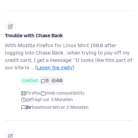
Trouble with Chase Bank
With Mozilla Firefox for Linux Mint 150.0 after
logging into Chase Bank , when trying to pay off my
credit card, I get a message: "It looks like this part of
our site is …
(Lesen Sie mehr)
Gelöst
5
40
Firefox
Web compatibility
gefragt vor 3 Monaten
jbr
beantwortet
vor 2 Monaten