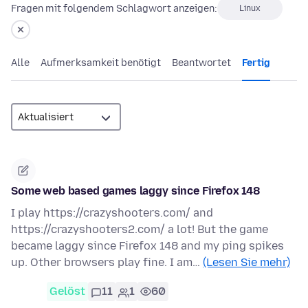
Fragen mit folgendem Schlagwort anzeigen:
Linux
Alle
Aufmerksamkeit benötigt
Beantwortet
Fertig
Some web based games laggy since Firefox 148
I play https://crazyshooters.com/ and
https://crazyshooters2.com/ a lot! But the game
became laggy since Firefox 148 and my ping spikes
up. Other browsers play fine. I am…
(Lesen Sie mehr)
Gelöst
11
1
60