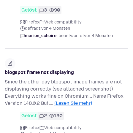
Gelöst
3
90
Firefox
Web compatibility
gefragt vor 4 Monaten
marion_schoirer
beantwortet
vor 4 Monaten
blogspot frame not displaying
Since the other day blogspot image frames are not
displaying correctly (see attached screenshot)
Everything works fine on Chromium... Name Firefox
Version 148.0.2 Buil…
(Lesen Sie mehr)
Gelöst
2
130
Firefox
Web compatibility