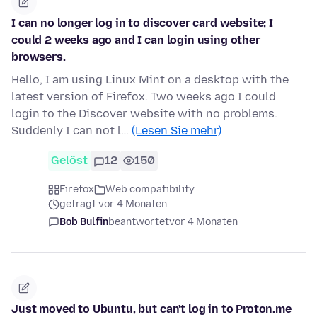
I can no longer log in to discover card website; I
could 2 weeks ago and I can login using other
browsers.
Hello, I am using Linux Mint on a desktop with the
latest version of Firefox. Two weeks ago I could
login to the Discover website with no problems.
Suddenly I can not l…
(Lesen Sie mehr)
Gelöst
12
150
Firefox
Web compatibility
gefragt vor 4 Monaten
Bob Bulfin
beantwortet
vor 4 Monaten
Just moved to Ubuntu, but can't log in to Proton.me