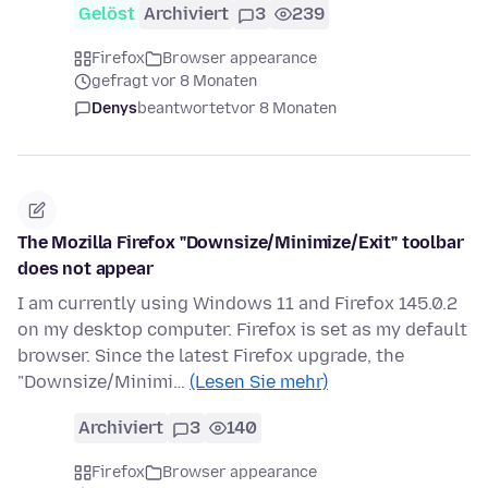
Gelöst
Archiviert
3
239
Firefox
Browser appearance
gefragt vor 8 Monaten
Denys
beantwortet
vor 8 Monaten
The Mozilla Firefox "Downsize/Minimize/Exit" toolbar
does not appear
I am currently using Windows 11 and Firefox 145.0.2
on my desktop computer. Firefox is set as my default
browser. Since the latest Firefox upgrade, the
"Downsize/Minimi…
(Lesen Sie mehr)
Archiviert
3
140
Firefox
Browser appearance