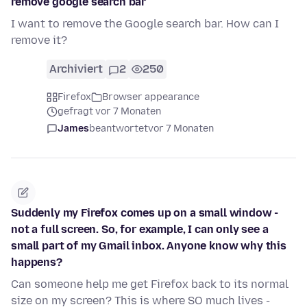
remove google search bar
I want to remove the Google search bar. How can I
remove it?
Archiviert
2
250
Firefox
Browser appearance
gefragt vor 7 Monaten
James
beantwortet
vor 7 Monaten
Suddenly my Firefox comes up on a small window -
not a full screen. So, for example, I can only see a
small part of my Gmail inbox. Anyone know why this
happens?
Can someone help me get Firefox back to its normal
size on my screen? This is where SO much lives -