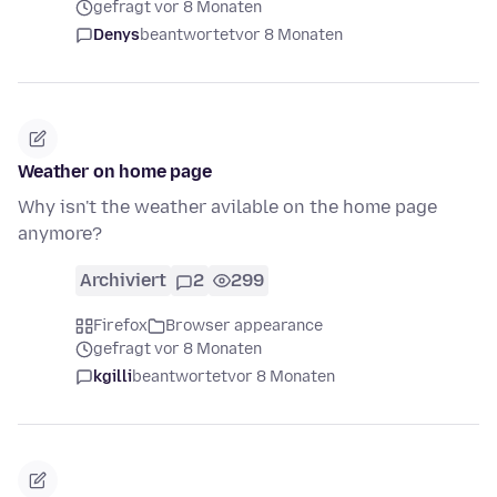
gefragt vor 8 Monaten
Denys
beantwortet
vor 8 Monaten
Weather on home page
Why isn't the weather avilable on the home page
anymore?
Archiviert
2
299
Firefox
Browser appearance
gefragt vor 8 Monaten
kgilli
beantwortet
vor 8 Monaten