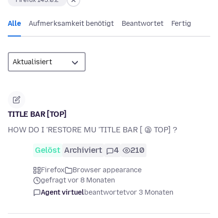
Firefox 145.0.2
Alle
Aufmerksamkeit benötigt
Beantwortet
Fertig
TITLE BAR [TOP]
HOW DO I 'RESTORE MU 'TITLE BAR [ @ TOP] ?
Gelöst
Archiviert
4
210
Firefox
Browser appearance
gefragt vor 8 Monaten
Agent virtuel
beantwortet
vor 3 Monaten