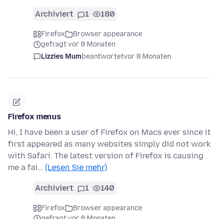
Archiviert
1
180
Firefox
Browser appearance
gefragt vor 8 Monaten
Lizzies Mum
beantwortet
vor 8 Monaten
Firefox menus
Hi, I have been a user of Firefox on Macs ever since it
first appeared as many websites simply did not work
with Safari. The latest version of Firefox is causing
me a fai…
(Lesen Sie mehr)
Archiviert
1
140
Firefox
Browser appearance
gefragt vor 8 Monaten