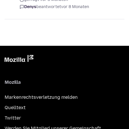
Denys
beantwortet
vor 8 Monaten
Mozilla
Markenrechtsverletzung melden
Quelltext
Twitter
Werden Sie Mitglied unserer Gemeinschaft