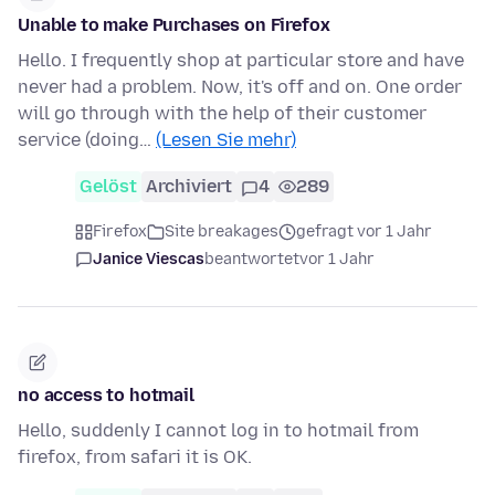
Unable to make Purchases on Firefox
Hello. I frequently shop at particular store and have
never had a problem. Now, it's off and on. One order
will go through with the help of their customer
service (doing…
(Lesen Sie mehr)
Gelöst
Archiviert
4
289
Firefox
Site breakages
gefragt vor 1 Jahr
Janice Viescas
beantwortet
vor 1 Jahr
no access to hotmail
Hello, suddenly I cannot log in to hotmail from
firefox, from safari it is OK.