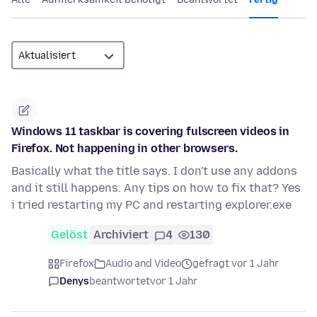
Windows 11 taskbar is covering fulscreen videos in
Firefox. Not happening in other browsers.
Basically what the title says. I don't use any addons
and it still happens. Any tips on how to fix that? Yes
i tried restarting my PC and restarting explorer.exe
Gelöst
Archiviert
4
130
Firefox
Audio and Video
gefragt vor 1 Jahr
Denys
beantwortet
vor 1 Jahr