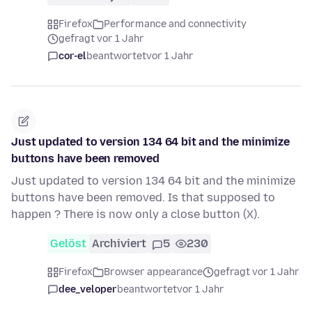
Firefox
Performance and connectivity
gefragt vor 1 Jahr
cor-el
beantwortet
vor 1 Jahr
Just updated to version 134 64 bit and the minimize
buttons have been removed
Just updated to version 134 64 bit and the minimize
buttons have been removed. Is that supposed to
happen ? There is now only a close button (X).
Gelöst
Archiviert
5
230
Firefox
Browser appearance
gefragt vor 1 Jahr
dee_veloper
beantwortet
vor 1 Jahr