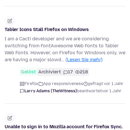
Tabler Icons Stall Firefox on Windows
I am a Cacti developer and we are considering
switching from FontAwesome Web Fonts to Tabler
Web Fonts. However, on Firefox for Windows only, we
are having a major slowd…
(Lesen Sie mehr)
Gelöst
Archiviert
17
218
Firefox
App responsiveness
gefragt vor 1 Jahr
Larry Adams (TheWitness)
beantwortet
vor 1 Jahr
Unable to sign in to Mozilla account for Firefox Sync.