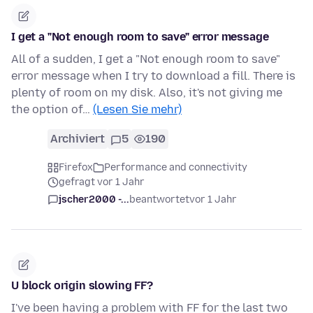
I get a "Not enough room to save" error message
All of a sudden, I get a "Not enough room to save"
error message when I try to download a fill. There is
plenty of room on my disk. Also, it's not giving me
the option of…
(Lesen Sie mehr)
Archiviert
5
190
Firefox
Performance and connectivity
gefragt vor 1 Jahr
jscher2000 -...
beantwortet
vor 1 Jahr
U block origin slowing FF?
I've been having a problem with FF for the last two