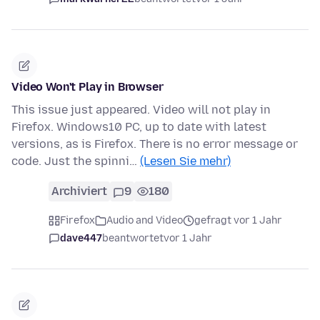
Video Won't Play in Browser
This issue just appeared. Video will not play in
Firefox. Windows10 PC, up to date with latest
versions, as is Firefox. There is no error message or
code. Just the spinni…
(Lesen Sie mehr)
Archiviert
9
180
Firefox
Audio and Video
gefragt vor 1 Jahr
dave447
beantwortet
vor 1 Jahr