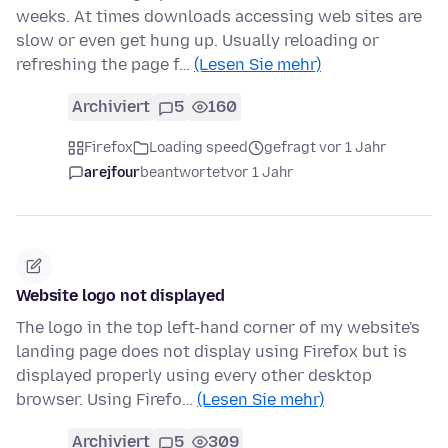
weeks. At times downloads accessing web sites are
slow or even get hung up. Usually reloading or
refreshing the page f…
(Lesen Sie mehr)
Archiviert
5
160
Firefox
Loading speed
gefragt vor 1 Jahr
arejfour
beantwortet
vor 1 Jahr
Website logo not displayed
The logo in the top left-hand corner of my website's
landing page does not display using Firefox but is
displayed properly using every other desktop
browser. Using Firefo…
(Lesen Sie mehr)
Archiviert
5
309