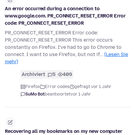
An error occurred during a connection to
www.google.com. PR_CONNECT_RESET_ERROR Error
code: PR_CONNECT_RESET_ERROR
PR_CONNECT_RESET_ERROR Error code:
PR_CONNECT_RESET_ERROR This error occurs
constantly on Firefox. I've had to go to Chrome to
connect. I want to use Firefox, but not if…
(Lesen Sie
mehr)
Archiviert
5
409
Firefox
Error codes
gefragt vor 1 Jahr
SuMo Bot
beantwortet
vor 1 Jahr
Recovering all my bookmarks on my new computer