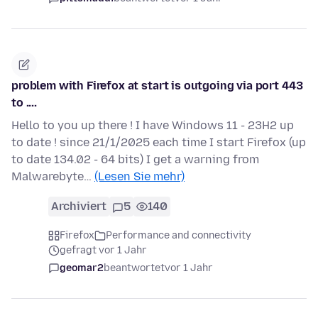
problem with Firefox at start is outgoing via port 443
to ....
Hello to you up there ! I have Windows 11 - 23H2 up
to date ! since 21/1/2025 each time I start Firefox (up
to date 134.02 - 64 bits) I get a warning from
Malwarebyte…
(Lesen Sie mehr)
Archiviert
5
140
Firefox
Performance and connectivity
gefragt vor 1 Jahr
geomar2
beantwortet
vor 1 Jahr