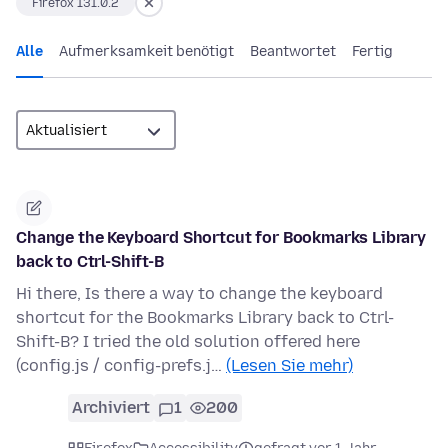
Firefox 131.0.2
Alle
Aufmerksamkeit benötigt
Beantwortet
Fertig
Change the Keyboard Shortcut for Bookmarks Library
back to Ctrl-Shift-B
Hi there, Is there a way to change the keyboard
shortcut for the Bookmarks Library back to Ctrl-
Shift-B? I tried the old solution offered here
(config.js / config-prefs.j…
(Lesen Sie mehr)
Archiviert
1
200