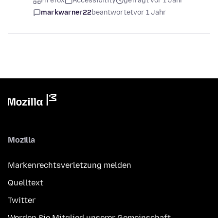
Firefox
Accessibility
gefragt vor 1 Jahr
markwarner22
beantwortet
vor 1 Jahr
Mozilla
Markenrechtsverletzung melden
Quelltext
Twitter
Werden Sie Mitglied unserer Gemeinschaft