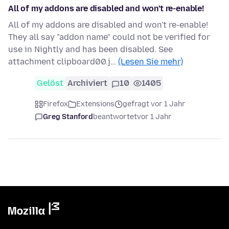
All of my addons are disabled and won't re-enable!
All of my addons are disabled and won't re-enable!
They all say "addon name" could not be verified for
use in Nightly and has been disabled. See
attachment clipboard00.j…
(Lesen Sie mehr)
Gelöst
Archiviert
10
1405
Firefox
Extensions
gefragt vor 1 Jahr
Greg Stanford
beantwortet
vor 1 Jahr