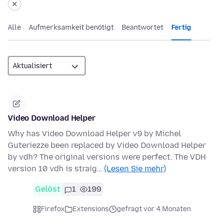
Alle
Aufmerksamkeit benötigt
Beantwortet
Fertig
Video Download Helper
Why has Video Download Helper v9 by Michel
Guteriezze been replaced by Video Download Helper
by vdh? The original versions were perfect. The VDH
version 10 vdh is straig…
(Lesen Sie mehr)
Gelöst
1
199
Firefox
Extensions
gefragt vor 4 Monaten