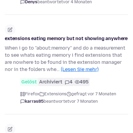
Denys
beantwortet
vor 4 Monaten
extensions eating memory but not showing anywhere
When i go to "about:memory" and do a measurement
to see whats eating memory i find extensions that
are nowhere to be found in the extension manager
nor in the folders whe…
(Lesen Sie mehr)
Gelöst
Archiviert
4
495
Firefox
Extensions
gefragt vor 7 Monaten
karras85
beantwortet
vor 7 Monaten