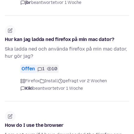
jbr
beantwortet
vor 1 Woche
Hur kan jag ladda ned firefox på min mac dator?
Ska ladda ned och använda firefox på min mac dator,
hur gör jag?
Offen
1
10
Firefox
Install
gefragt vor 2 Wochen
Kiki
beantwortet
vor 1 Woche
How do I use the browser