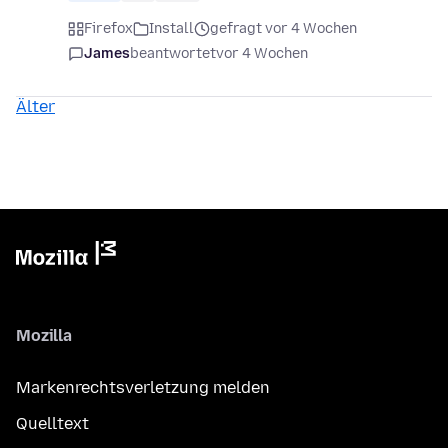
Firefox
Install
gefragt vor 4 Wochen
James
beantwortet
vor 4 Wochen
Älter
Mozilla
Markenrechtsverletzung melden
Quelltext