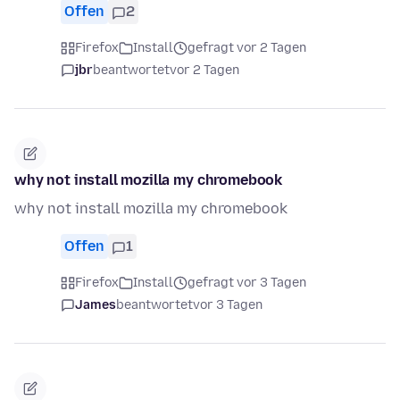
Offen
2
Firefox
Install
gefragt vor 2 Tagen
jbr
beantwortet
vor 2 Tagen
why not install mozilla my chromebook
why not install mozilla my chromebook
Offen
1
Firefox
Install
gefragt vor 3 Tagen
James
beantwortet
vor 3 Tagen