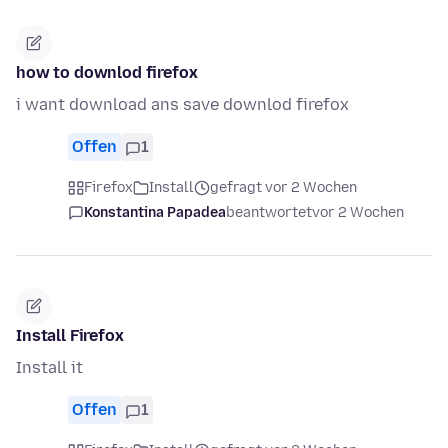
how to downlod firefox
i want download ans save downlod firefox
Offen
1
Firefox
Install
gefragt vor 2 Wochen
Konstantina Papadea
beantwortet
vor 2 Wochen
Install Firefox
Install it
Offen
1