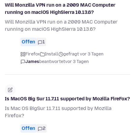
Will Monzilla VPN run on a 2009 MAC Computer
running on maciOS HighSierra 10.13.6?
Will Monzilla VPN run on a 2009 MAC Computer
running on maciOS HighSierra 10.13.6?
Offen
1
Firefox
Install
gefragt vor 3 Tagen
James
beantwortet
vor 3 Tagen
Is MacOS Big Sur 11.7.11 supported by Mozilla FireFox?
Is Mac OS BigSur 11.7.11 supported by Mozilla
Firefox?
Offen
2