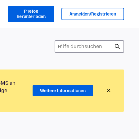
Firefox
Anmelden/Registrieren
herunterladen
 SMS an
ige
Weitere Informationen