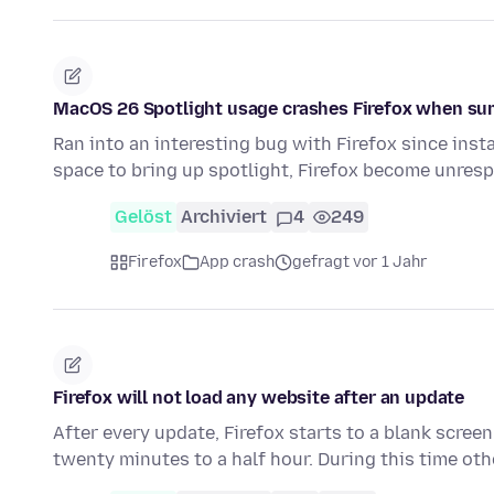
MacOS 26 Spotlight usage crashes Firefox when 
Ran into an interesting bug with Firefox since in
space to bring up spotlight, Firefox become unres
Gelöst
Archiviert
4
249
Firefox
App crash
gefragt vor 1 Jahr
Firefox will not load any website after an update
After every update, Firefox starts to a blank screen
twenty minutes to a half hour. During this time ot