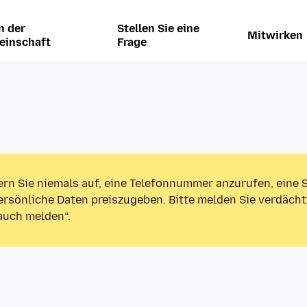
n der
Stellen Sie eine
Mitwirken
einschaft
Frage
ern Sie niemals auf, eine Telefonnummer anzurufen, eine
rsönliche Daten preiszugeben. Bitte melden Sie verdächt
auch melden“.