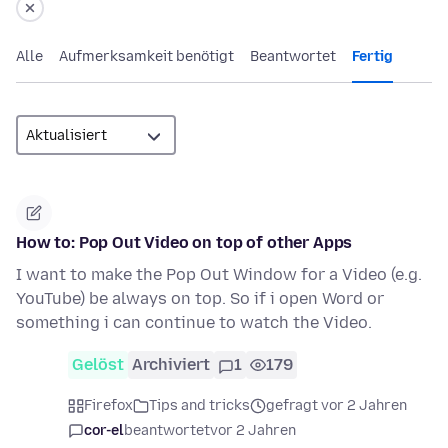
Alle
Aufmerksamkeit benötigt
Beantwortet
Fertig
How to: Pop Out Video on top of other Apps
I want to make the Pop Out Window for a Video (e.g.
YouTube) be always on top. So if i open Word or
something i can continue to watch the Video.
Gelöst
Archiviert
1
179
Firefox
Tips and tricks
gefragt vor 2 Jahren
cor-el
beantwortet
vor 2 Jahren