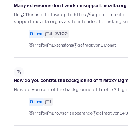
Many extensions don't work on support.mozilla.org
Hi 🙂 This is a follow-up to https://support.mozill
support.mozilla.org is a site intended for asking 
Offen
4
100
Firefox
Extensions
gefragt vor 1 Monat
How do you control the background of firefox? Ligh
How do you conrol the background of firefox? Ligh
Offen
1
Firefox
Browser appearance
gefragt vor 14 