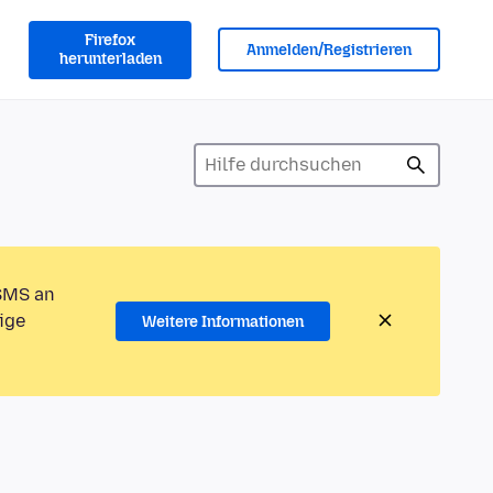
Firefox
Anmelden/Registrieren
herunterladen
 SMS an
ige
Weitere Informationen