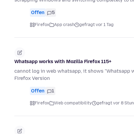
Offen
5
Firefox
App crash
gefragt vor 1 Tag
Whatsapp works with Mozilla Firefox 115+
cannot log in web whatsapp, it shows "Whatsapp wo
Firefox Version
Offen
1
Firefox
Web compatibility
gefragt vor 8 Stu