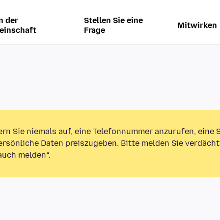
n der
Stellen Sie eine
Mitwirken
einschaft
Frage
ern Sie niemals auf, eine Telefonnummer anzurufen, eine
rsönliche Daten preiszugeben. Bitte melden Sie verdächt
auch melden“.