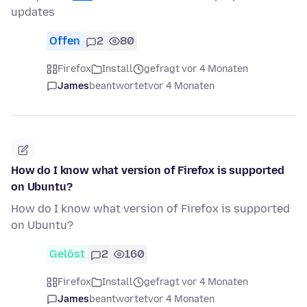
updates
Offen
2
80
Firefox
Install
gefragt vor 4 Monaten
James
beantwortet
vor 4 Monaten
How do I know what version of Firefox is supported
on Ubuntu?
How do I know what version of Firefox is supported
on Ubuntu?
Gelöst
2
160
Firefox
Install
gefragt vor 4 Monaten
James
beantwortet
vor 4 Monaten