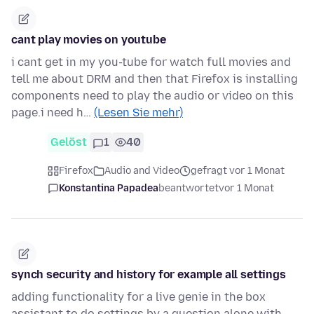
cant play movies on youtube
i cant get in my you-tube for watch full movies and
tell me about DRM and then that Firefox is installing
components need to play the audio or video on this
page.i need h…
(Lesen Sie mehr)
Gelöst
1
40
Firefox
Audio and Video
gefragt vor 1 Monat
Konstantina Papadea
beantwortet
vor 1 Monat
synch security and history for example all settings
adding functionality for a live genie in the box
assistant to do settings by a question alone with