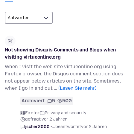
Not showing Disquis Comments and Blogs when
visiting virtueonline.org
When I visit the web site virtueonline.org using
Firefox browser, the Disqus comment section does
not appear below articles on the site. Sometimes,
when I go in and out …
(Lesen Sie mehr)
Archiviert
5
500
Firefox
Privacy and security
gefragt vor 2 Jahren
jscher2000 -...
beantwortet
vor 2 Jahren