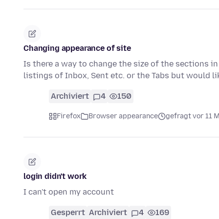
Changing appearance of site
Is there a way to change the size of the sections in
listings of Inbox, Sent etc. or the Tabs but would l
Archiviert
4
150
Firefox
Browser appearance
gefragt vor 11 
login didn't work
I can't open my account
Gesperrt
Archiviert
4
169