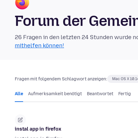
Forum der Gemein
26 Fragen in den letzten 24 Stunden wurde n
mithelfen können!
Fragen mit folgendem Schlagwort anzeigen:
Mac OS X 10.1
Alle
Aufmerksamkeit benötigt
Beantwortet
Fertig
instal app in firefox