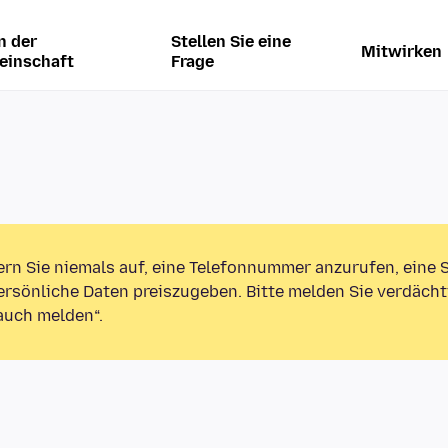
n der
Stellen Sie eine
Mitwirken
einschaft
Frage
ern Sie niemals auf, eine Telefonnummer anzurufen, eine
rsönliche Daten preiszugeben. Bitte melden Sie verdächt
auch melden“.