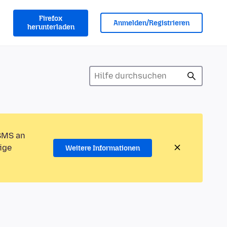
Firefox
Anmelden/Registrieren
herunterladen
 SMS an
ige
Weitere Informationen