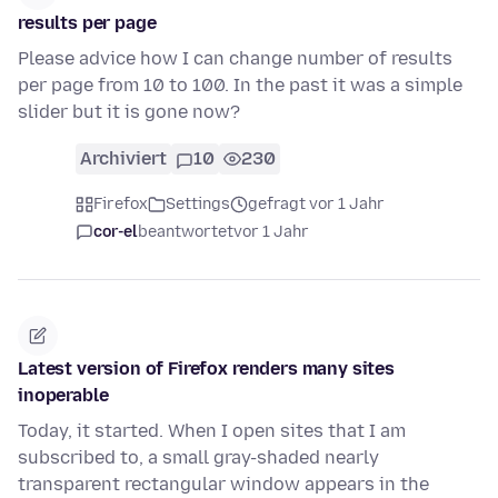
results per page
Please advice how I can change number of results
per page from 10 to 100. In the past it was a simple
slider but it is gone now?
Archiviert
10
230
Firefox
Settings
gefragt vor 1 Jahr
cor-el
beantwortet
vor 1 Jahr
Latest version of Firefox renders many sites
inoperable
Today, it started. When I open sites that I am
subscribed to, a small gray-shaded nearly
transparent rectangular window appears in the