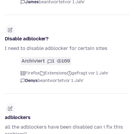
James
beantwortet
vor 1 Jahr
Disable adblocker?
I need to disable adblocker for certain sites
Archiviert
1
169
Firefox
Extensions
gefragt vor 1 Jahr
Denys
beantwortet
vor 1 Jahr
adblockers
all the adblockers have been disabled can i fix this