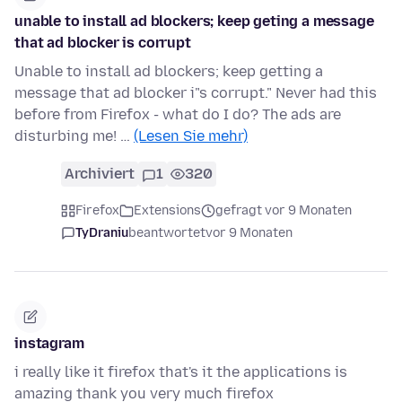
unable to install ad blockers; keep geting a message
that ad blocker is corrupt
Unable to install ad blockers; keep getting a
message that ad blocker i"s corrupt." Never had this
before from Firefox - what do I do? The ads are
disturbing me! …
(Lesen Sie mehr)
Archiviert
1
320
Firefox
Extensions
gefragt vor 9 Monaten
TyDraniu
beantwortet
vor 9 Monaten
instagram
i really like it firefox that's it the applications is
amazing thank you very much firefox