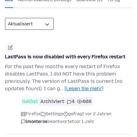
LastPass is now disabled with every Firefox restart
For the past few months every restart of Firefox
disables LastPass. I did NOT have this problem
previously. The version of LastPass is current (no
updates found). I can g…
(Lesen Sie mehr)
Gelöst
Archiviert
4
408
Firefox
Settings
gefragt vor 2 Jahren
lmonteros
beantwortet
vor 1 Jahr