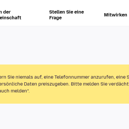
n der
Stellen Sie eine
Mitwirken
einschaft
Frage
ern Sie niemals auf, eine Telefonnummer anzurufen, eine
rsönliche Daten preiszugeben. Bitte melden Sie verdächt
auch melden“.