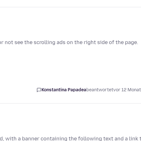
r not see the scrolling ads on the right side of the page.
Konstantina Papadea
beantwortet
vor 12 Mona
, with a banner containing the following text and a link 