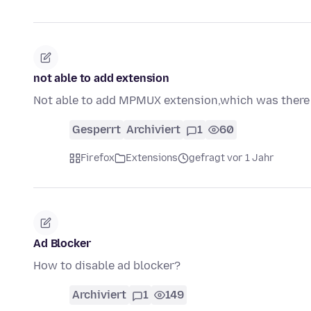
not able to add extension
Not able to add MPMUX extension,which was there e
Gesperrt
Archiviert
1
60
Firefox
Extensions
gefragt vor 1 Jahr
Ad Blocker
How to disable ad blocker?
Archiviert
1
149