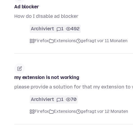
Ad blocker
How do I disable ad blocker
Archiviert
1
492
Firefox
Extensions
gefragt vor 11 Monaten
my extension is not working
please provide a solution for that my extension to
Archiviert
1
70
Firefox
Extensions
gefragt vor 12 Monaten