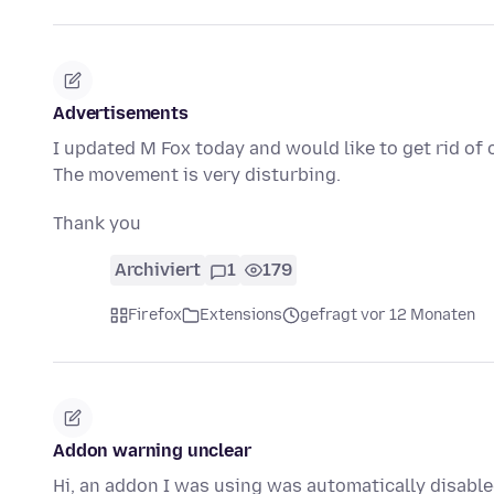
Advertisements
I updated M Fox today and would like to get rid of o
The movement is very disturbing.
Thank you
Archiviert
1
179
Firefox
Extensions
gefragt vor 12 Monaten
Addon warning unclear
Hi, an addon I was using was automatically disabled