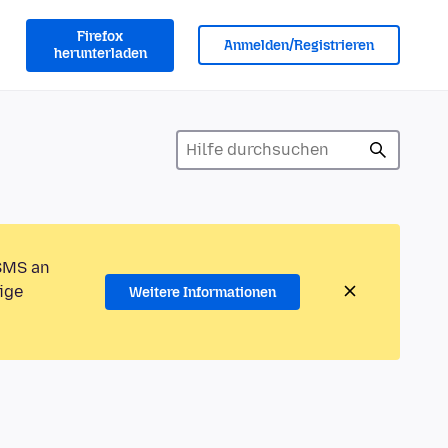
Firefox
Anmelden/Registrieren
herunterladen
 SMS an
ige
Weitere Informationen