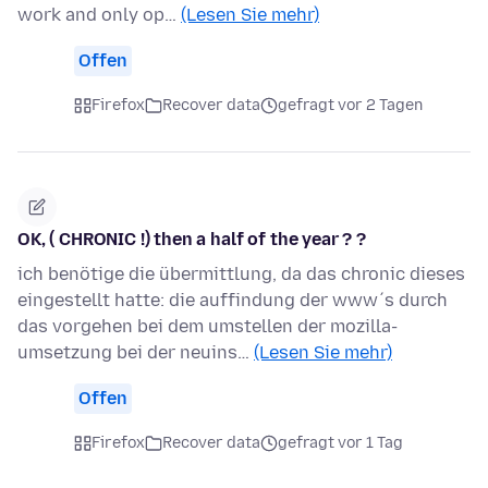
work and only op…
(Lesen Sie mehr)
Offen
Firefox
Recover data
gefragt vor 2 Tagen
OK, ( CHRONIC !) then a half of the year ? ?
ich benötige die übermittlung, da das chronic dieses
eingestellt hatte: die auffindung der www´s durch
das vorgehen bei dem umstellen der mozilla-
umsetzung bei der neuins…
(Lesen Sie mehr)
Offen
Firefox
Recover data
gefragt vor 1 Tag