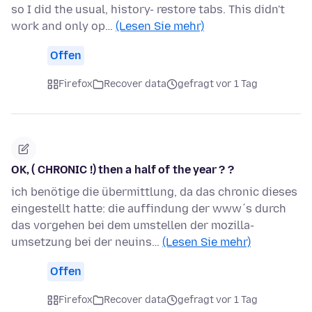
so I did the usual, history- restore tabs. This didn't
work and only op…
(Lesen Sie mehr)
Offen
Firefox
Recover data
gefragt vor 1 Tag
OK, ( CHRONIC !) then a half of the year ? ?
ich benötige die übermittlung, da das chronic dieses
eingestellt hatte: die auffindung der www´s durch
das vorgehen bei dem umstellen der mozilla-
umsetzung bei der neuins…
(Lesen Sie mehr)
Offen
Firefox
Recover data
gefragt vor 1 Tag