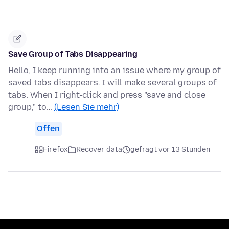
Save Group of Tabs Disappearing
Hello, I keep running into an issue where my group of
saved tabs disappears. I will make several groups of
tabs. When I right-click and press "save and close
group," to…
(Lesen Sie mehr)
Offen
Firefox
Recover data
gefragt vor 13 Stunden