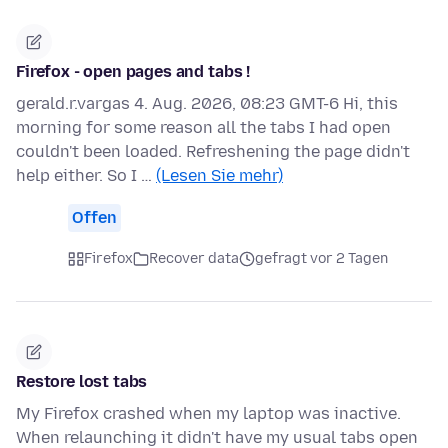
Firefox - open pages and tabs !
gerald.r.vargas 4. Aug. 2026, 08:23 GMT-6 Hi, this
morning for some reason all the tabs I had open
couldn't been loaded. Refreshening the page didn't
help either. So I …
(Lesen Sie mehr)
Offen
Firefox
Recover data
gefragt vor 2 Tagen
Restore lost tabs
My Firefox crashed when my laptop was inactive.
When relaunching it didn't have my usual tabs open