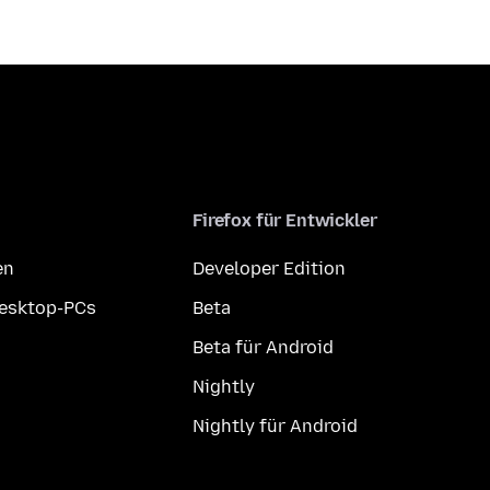
Firefox für Entwickler
en
Developer Edition
Desktop-PCs
Beta
Beta für Android
Nightly
Nightly für Android