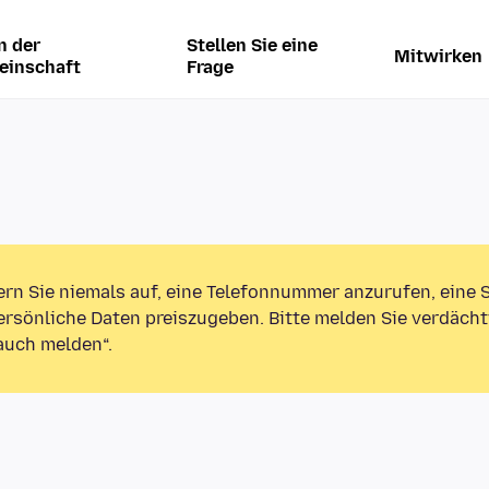
n der
Stellen Sie eine
Mitwirken
einschaft
Frage
ern Sie niemals auf, eine Telefonnummer anzurufen, eine
rsönliche Daten preiszugeben. Bitte melden Sie verdächt
auch melden“.