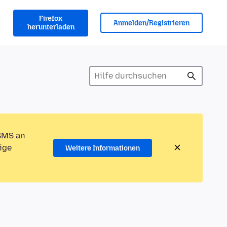
Firefox
Anmelden/Registrieren
herunterladen
 SMS an
ige
Weitere Informationen