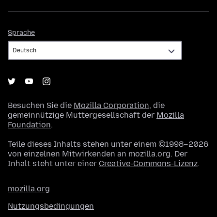
Sprache
Sprache
Besuchen Sie die
Mozilla Corporation
, die
gemeinnützige Muttergesellschaft der
Mozilla
Foundation
.
Teile dieses Inhalts stehen unter einem ©1998–2026
von einzelnen Mitwirkenden an mozilla.org. Der
Inhalt steht unter einer
Creative-Commons-Lizenz
.
mozilla.org
Nutzungsbedingungen