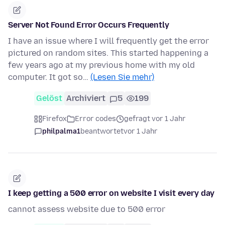
Server Not Found Error Occurs Frequently
I have an issue where I will frequently get the error
pictured on random sites. This started happening a
few years ago at my previous home with my old
computer. It got so…
(Lesen Sie mehr)
Gelöst
Archiviert
5
199
Firefox
Error codes
gefragt vor 1 Jahr
philpalma1
beantwortet
vor 1 Jahr
I keep getting a 500 error on website I visit every day
cannot assess website due to 500 error