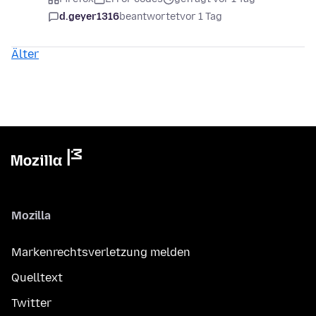
d.geyer1316
beantwortet
vor 1 Tag
Älter
Mozilla
Markenrechtsverletzung melden
Quelltext
Twitter